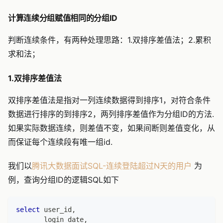
计算连续分组赋值相同的分组ID
判断连续条件，有两种处理思路：1.双排序差值法；2.累积
求和法；
1.双排序差值法
双排序差值法是指对一列连续数据得到排序1，对符合条件
数据进行排序的到排序2，两列排序差值作为分组ID的方法.
如果实际数据连续，则差值不变，如果间断则差值变化，从
而保证每个连续段有唯一组id.
我们以
腾讯大数据面试SQL-连续登陆超过N天的用户
为
例，查询分组ID的逻辑SQL如下
select
 user_id
,
       login_date
,