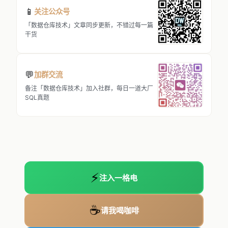
📱
关注公众号
「数据仓库技术」文章同步更新，不错过每一篇
干货
💬
加群交流
备注「数据仓库技术」加入社群，每日一道大厂
SQL真题
⚡
注入一格电
☕
请我喝咖啡