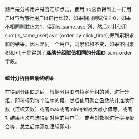
题目是分析用户是否连续点击，使用lag函数得到上一行用
户id与当前行用户id进行比较，如果相同则赋值为0，如果
不相同则赋值为1，得到is_same_user列，然后对其使用
sum(is_same_user)over(order by click_time),得到累积求
和的结果。因为是同一个用户，则累积和不变，如果不同累
积和+1,于是得到了
连续分组赋值相同的分组ID
sum_order
字段。
统计分析得到最终结果
在得到分组ID之后，根据分组ID与特定分组的列，进行分
组，即可得到每个连续的段。然后使用聚合函数统计连续行
数（连续天数）或者max或者min得到最大最小值等。或者
对结果再次筛选得到对应的用户等。或者对数据进行拼接聚
合等，总之后续添加逻辑即可。