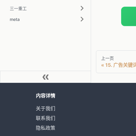
三一重工
meta
上一页
15. 广告关键
内容详情
关于我们
联系我们
隐私政策