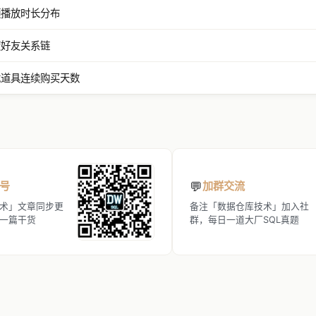
视频播放时长分布
二度好友关系链
游戏道具连续购买天数
💬
号
加群交流
术」文章同步更
备注「数据仓库技术」加入社
一篇干货
群，每日一道大厂SQL真题