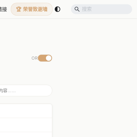
链接
荣誉致谢墙
OR