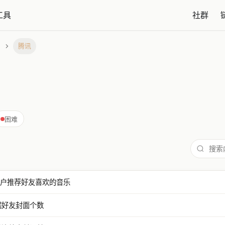
工具
社群
腾讯
困难
向用户推荐好友喜欢的音乐
占据好友封面个数