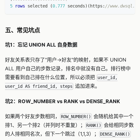
5
rows
 selected 
(
0.777
 seconds
)
(
https:
//www.dwsql.co
五、常见坑点
坑1：忘记 UNION ALL 自身数据
好友关系表只存了"用户→好友"的映射，如果不 UNION
ALL 用户自己的步数记录，排名中就没有自己。排行榜中
需要看到自己排在什么位置，所以必须把
user_id,
追加进来。
user_id AS friend_id, steps
坑2：ROW_NUMBER vs RANK vs DENSE_RANK
如果两个好友步数相同，
会随机给其中一个
ROW_NUMBER()
排1、另一个排2（并列时不重复）；
会给相同步数
RANK()
的人排相同名次，但下一个跳过（1,1,3）；
DENSE_RANK()