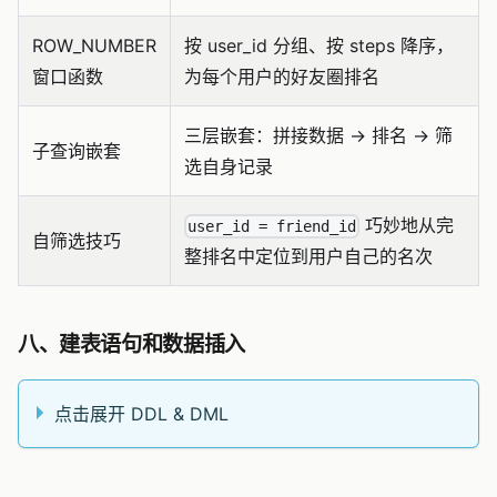
ROW_NUMBER
按 user_id 分组、按 steps 降序，
窗口函数
为每个用户的好友圈排名
三层嵌套：拼接数据 → 排名 → 筛
子查询嵌套
选自身记录
巧妙地从完
user_id = friend_id
自筛选技巧
整排名中定位到用户自己的名次
八、建表语句和数据插入
点击展开 DDL & DML