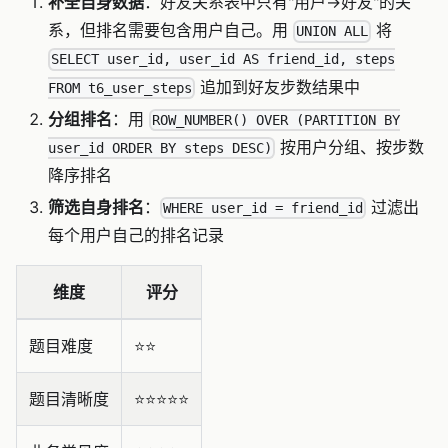
补全自身数据
：好友关系表中只有"用户→好友"的关
系，但排名需要包含用户自己。用
将
UNION ALL
SELECT user_id, user_id AS friend_id, steps
追加到好友步数结果中
FROM t6_user_steps
分组排名
：用
ROW_NUMBER() OVER (PARTITION BY
按用户分组、按步数
user_id ORDER BY steps DESC)
降序排名
筛选自身排名
：
过滤出
WHERE user_id = friend_id
每个用户自己的排名记录
维度
评分
题目难度
⭐️⭐️
题目清晰度
⭐️⭐️⭐️⭐️⭐️