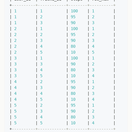
+
----------+------------+--------+----------+
|
1
|
1
|
100
|
1
|
|
1
|
2
|
95
|
2
|
|
1
|
3
|
90
|
3
|
|
2
|
1
|
100
|
1
|
|
2
|
2
|
95
|
2
|
|
2
|
3
|
90
|
3
|
|
2
|
4
|
80
|
4
|
|
2
|
5
|
10
|
5
|
|
3
|
1
|
100
|
1
|
|
3
|
3
|
90
|
2
|
|
3
|
4
|
80
|
3
|
|
3
|
5
|
10
|
4
|
|
4
|
2
|
95
|
1
|
|
4
|
3
|
90
|
2
|
|
4
|
4
|
80
|
3
|
|
4
|
5
|
10
|
4
|
|
5
|
2
|
95
|
1
|
|
5
|
3
|
90
|
2
|
|
5
|
4
|
80
|
3
|
|
5
|
5
|
10
|
4
|
+
----------+------------+--------+----------+