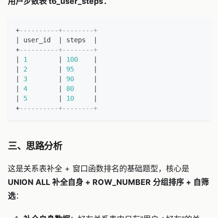
用户步数表 t6_user_steps：
+
----------+--------+
|
 user_id  
|
 steps  
|
+
----------+--------+
|
1
|
100
|
|
2
|
95
|
|
3
|
90
|
|
4
|
80
|
|
5
|
10
|
+
----------+--------+
三、思路分析
这是关系表补全 + 窗口函数排名的基础题型，核心是
UNION ALL 补全自身 + ROW_NUMBER 分组排序 + 自筛
选
：