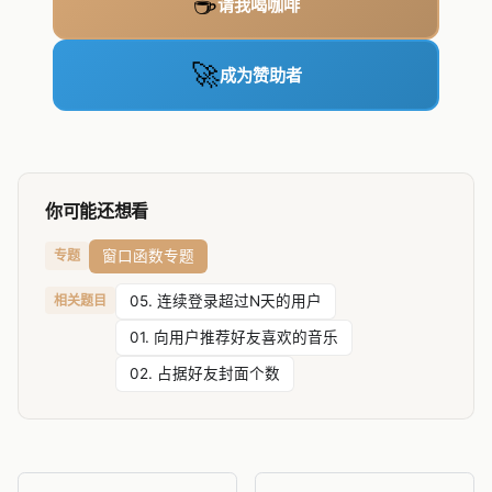
☕
请我喝咖啡
🚀
成为赞助者
你可能还想看
窗口函数专题
专题
相关题目
05. 连续登录超过N天的用户
01. 向用户推荐好友喜欢的音乐
02. 占据好友封面个数