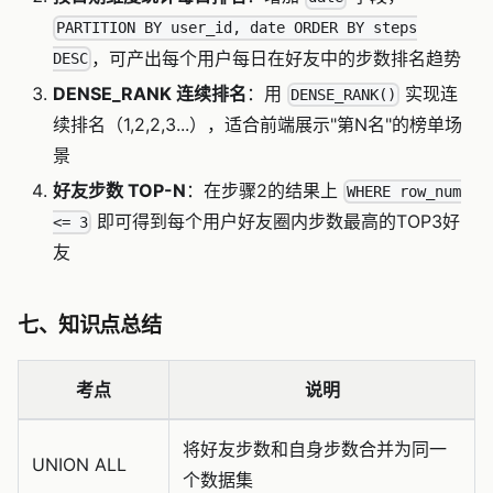
PARTITION BY user_id, date ORDER BY steps
，可产出每个用户每日在好友中的步数排名趋势
DESC
DENSE_RANK 连续排名
：用
实现连
DENSE_RANK()
续排名（1,2,2,3...），适合前端展示"第N名"的榜单场
景
好友步数 TOP-N
：在步骤2的结果上
WHERE row_num
即可得到每个用户好友圈内步数最高的TOP3好
<= 3
友
七、知识点总结
考点
说明
将好友步数和自身步数合并为同一
UNION ALL
个数据集