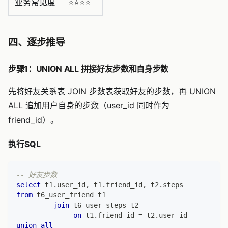
业务常见度
⭐️⭐️⭐️⭐️
四、逐步推导
步骤1：UNION ALL 拼接好友步数和自身步数
先将好友关系表 JOIN 步数表获取好友的步数，再 UNION
ALL 追加用户自身的步数（user_id 同时作为
friend_id）。
执行SQL
-- 好友步数
select
 t1
.
user_id
,
 t1
.
friend_id
,
 t2
.
steps
from
 t6_user_friend t1
join
 t6_user_steps t2
on
 t1
.
friend_id 
=
 t2
.
user_id
union
all