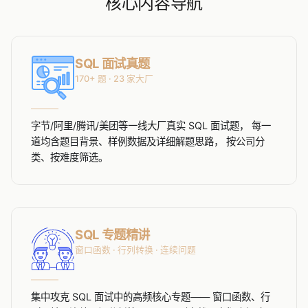
核心内容导航
SQL 面试真题
170+ 题 · 23 家大厂
字节/阿里/腾讯/美团等一线大厂真实 SQL 面试题， 每一
道均含题目背景、样例数据及详细解题思路， 按公司分
类、按难度筛选。
SQL 专题精讲
窗口函数 · 行列转换 · 连续问题
集中攻克 SQL 面试中的高频核心专题—— 窗口函数、行