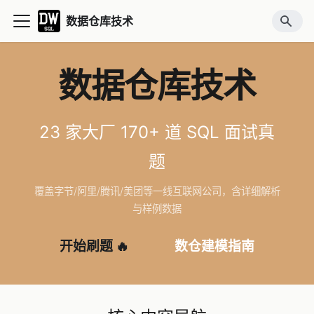
数据仓库技术
数据仓库技术
23 家大厂 170+ 道 SQL 面试真
题
覆盖字节/阿里/腾讯/美团等一线互联网公司，含详细解析
与样例数据
开始刷题 🔥
数仓建模指南