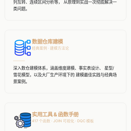
列互转、连续区间分析等， 从原理到实战一次彻底解决一
类问题。
数据仓库建模
经典案例 · 建模方法论
深入数仓建模体系，涵盖维度建模、事实表设计、 星型/
雪花模型，以及大厂生产环境下的 建模最佳实践与经典场
景案例。
实用工具 & 函数手册
417 个函数 · JOIN 可视化 · DQC 模板