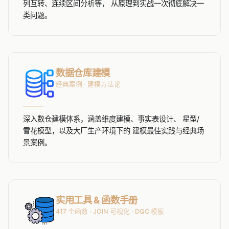
列互转、连续区间分析等， 从原理到实战一次彻底解决一
类问题。
数据仓库建模
经典案例 · 建模方法论
深入数仓建模体系，涵盖维度建模、事实表设计、 星型/
雪花模型，以及大厂生产环境下的 建模最佳实践与经典场
景案例。
实用工具 & 函数手册
417 个函数 · JOIN 可视化 · DQC 模板