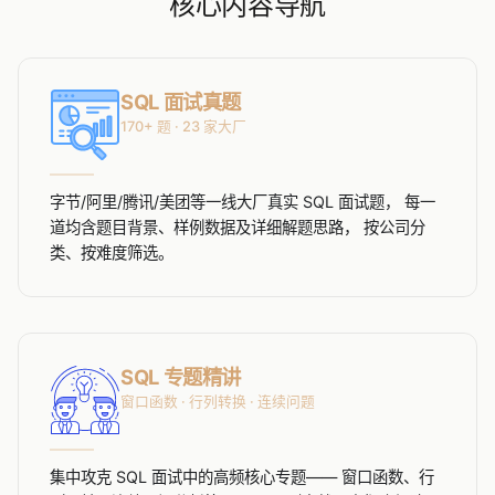
核心内容导航
SQL 面试真题
170+ 题 · 23 家大厂
字节/阿里/腾讯/美团等一线大厂真实 SQL 面试题， 每一
道均含题目背景、样例数据及详细解题思路， 按公司分
类、按难度筛选。
SQL 专题精讲
窗口函数 · 行列转换 · 连续问题
集中攻克 SQL 面试中的高频核心专题—— 窗口函数、行