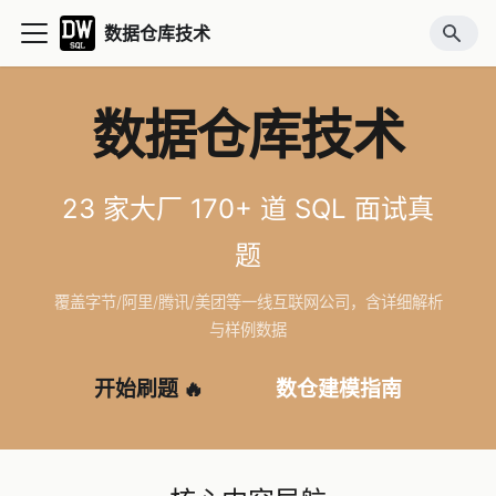
数据仓库技术
数据仓库技术
23 家大厂 170+ 道 SQL 面试真
题
覆盖字节/阿里/腾讯/美团等一线互联网公司，含详细解析
与样例数据
开始刷题 🔥
数仓建模指南