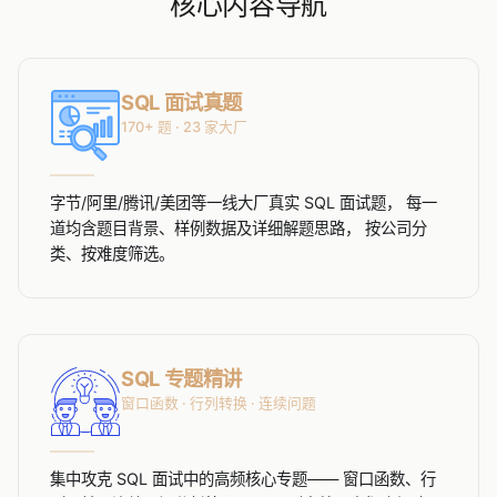
核心内容导航
SQL 面试真题
170+ 题 · 23 家大厂
字节/阿里/腾讯/美团等一线大厂真实 SQL 面试题， 每一
道均含题目背景、样例数据及详细解题思路， 按公司分
类、按难度筛选。
SQL 专题精讲
窗口函数 · 行列转换 · 连续问题
集中攻克 SQL 面试中的高频核心专题—— 窗口函数、行