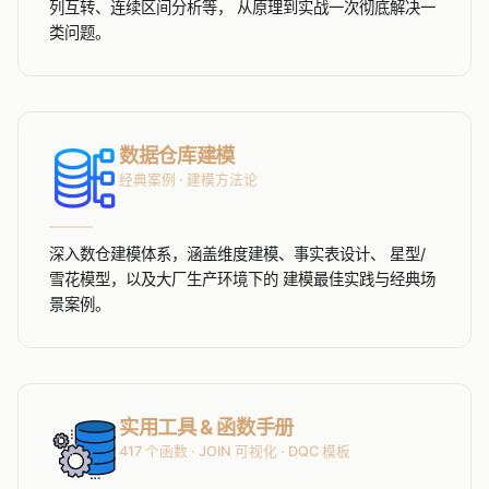
列互转、连续区间分析等， 从原理到实战一次彻底解决一
类问题。
数据仓库建模
经典案例 · 建模方法论
深入数仓建模体系，涵盖维度建模、事实表设计、 星型/
雪花模型，以及大厂生产环境下的 建模最佳实践与经典场
景案例。
实用工具 & 函数手册
417 个函数 · JOIN 可视化 · DQC 模板