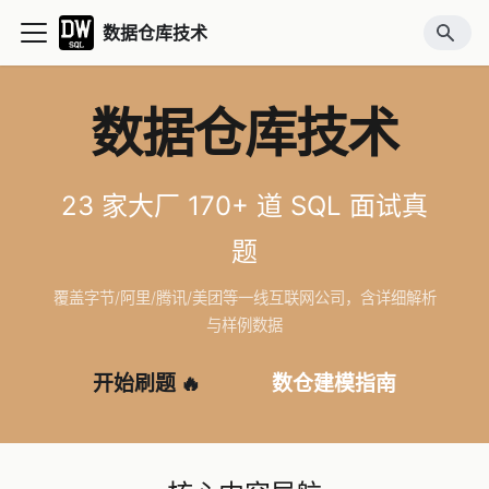
数据仓库技术
数据仓库技术
23 家大厂 170+ 道 SQL 面试真
题
覆盖字节/阿里/腾讯/美团等一线互联网公司，含详细解析
与样例数据
开始刷题 🔥
数仓建模指南