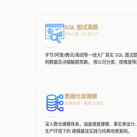
SQL 面试真题
170+ 题 · 23 家大厂
字节/阿里/腾讯/美团等一线大厂真实 SQL 面
例数据及详细解题思路， 按公司分类、按难度筛
数据仓库建模
经典案例 · 建模方法论
深入数仓建模体系，涵盖维度建模、事实表设计、
生产环境下的 建模最佳实践与经典场景案例。