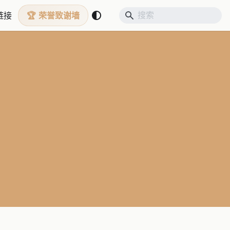
链接
荣誉致谢墙