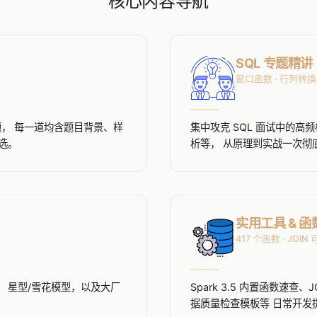
核心内容导航
SQL 专题精讲
窗口函数 · 行列转换
试题， 每一道均含题目背景、样
集中攻克 SQL 面试中的
选。
析等， 从原理到实战一次彻
实用工具 & 
417 个函数 · JOIN
 星型/雪花模型，以及大厂
Spark 3.5 内置函数速
据质量检查模板等 日常开发