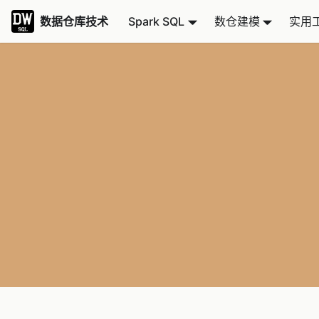
数据仓库技术
Spark SQL
数仓建模
实用