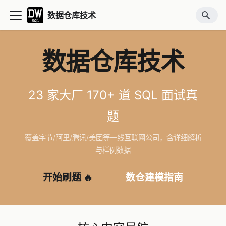
数据仓库技术
数据仓库技术
23 家大厂 170+ 道 SQL 面试真
题
覆盖字节/阿里/腾讯/美团等一线互联网公司，含详细解析
与样例数据
开始刷题 🔥
数仓建模指南