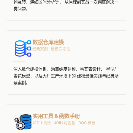
列互转、连续区间分析等， 从原理到实战一次彻底解决一
类问题。
数据仓库建模
经典案例 · 建模方法论
深入数仓建模体系，涵盖维度建模、事实表设计、 星型/
雪花模型，以及大厂生产环境下的 建模最佳实践与经典场
景案例。
实用工具 & 函数手册
417 个函数 · JOIN 可视化 · DQC 模板