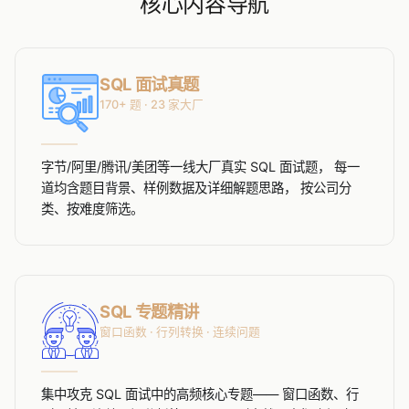
核心内容导航
SQL 面试真题
170+ 题 · 23 家大厂
字节/阿里/腾讯/美团等一线大厂真实 SQL 面试题， 每一
道均含题目背景、样例数据及详细解题思路， 按公司分
类、按难度筛选。
SQL 专题精讲
窗口函数 · 行列转换 · 连续问题
集中攻克 SQL 面试中的高频核心专题—— 窗口函数、行