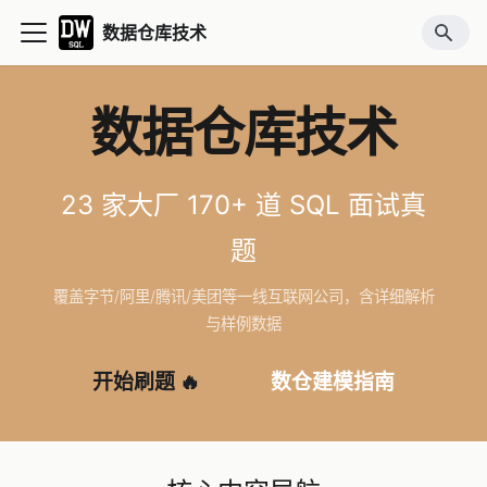
数据仓库技术
数据仓库技术
23 家大厂 170+ 道 SQL 面试真
题
覆盖字节/阿里/腾讯/美团等一线互联网公司，含详细解析
与样例数据
开始刷题 🔥
数仓建模指南