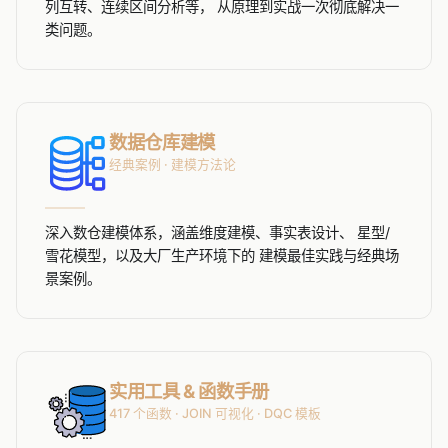
列互转、连续区间分析等， 从原理到实战一次彻底解决一
类问题。
数据仓库建模
经典案例 · 建模方法论
深入数仓建模体系，涵盖维度建模、事实表设计、 星型/
雪花模型，以及大厂生产环境下的 建模最佳实践与经典场
景案例。
实用工具 & 函数手册
417 个函数 · JOIN 可视化 · DQC 模板