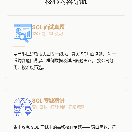
核心内容导航
SQL 面试真题
170+ 题 · 23 家大厂
字节/阿里/腾讯/美团等一线大厂真实 SQL 面试题， 每一
道均含题目背景、样例数据及详细解题思路， 按公司分
类、按难度筛选。
SQL 专题精讲
窗口函数 · 行列转换 · 连续问题
集中攻克 SQL 面试中的高频核心专题—— 窗口函数、行