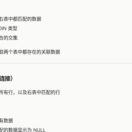
右表中都匹配的数据
IN 类型
合的交集
取两个表中都存在的关联数据
（左连接）
所有行，以及右表中匹配的行
有数据
的数据显示为 NULL