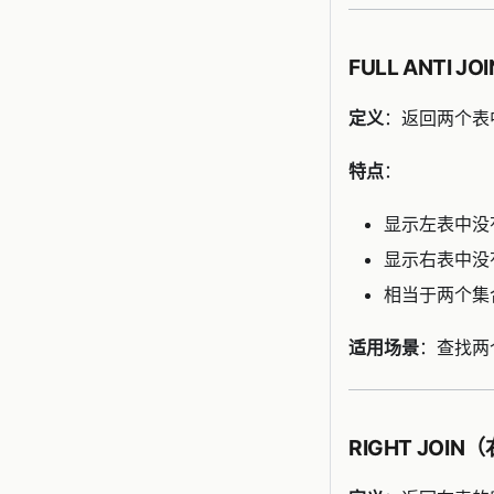
FULL ANTI 
定义
：返回两个表
特点
：
显示左表中没
显示右表中没
相当于两个集
适用场景
：查找两
RIGHT JOI