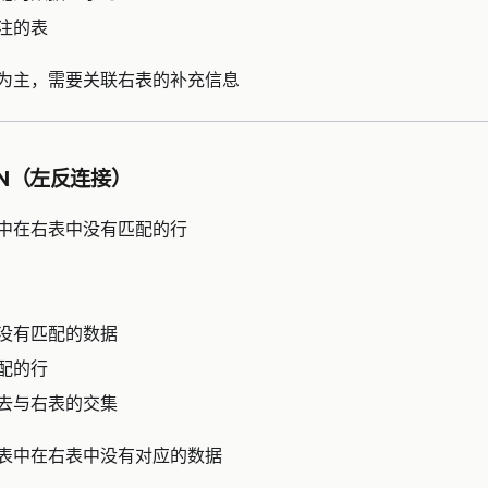
注的表
为主，需要关联右表的补充信息
JOIN（左反连接）
中在右表中没有匹配的行
没有匹配的数据
配的行
去与右表的交集
表中在右表中没有对应的数据