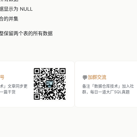
显示为 NULL
合的并集
整保留两个表的所有数据
💬
号
加群交流
术」文章同步更
备注「数据仓库技术」加入社
一篇干货
群，每日一道大厂SQL真题