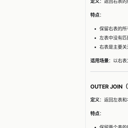
定义
：返回右表的
特点
：
保留右表的所
左表中没有匹配
右表是主要关
适用场景
：以右表
OUTER JOI
定义
：返回左表和
特点
：
保留两个表的