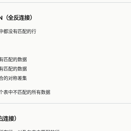
JOIN（全反连接）
中都没有匹配的行
有匹配的数据
有匹配的数据
合的对称差集
个表中不匹配的所有数据
N（右连接）