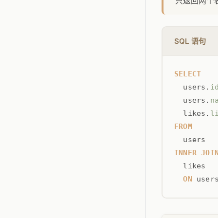
只返回两个
SQL 语句
SELECT
  users.
i
  users.
n
  likes.
l
FROM
INNER
JOI
  likes 

ON
 user