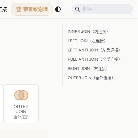
链接
荣誉致谢墙
INNER JOIN（内连接）
LEFT JOIN（左连接）
LEFT ANTI JOIN（左反连接）
FULL ANTI JOIN（全反连接）
RIGHT JOIN（右连接）
OUTER JOIN（全外连接）
OUTER
JOIN
全外连接