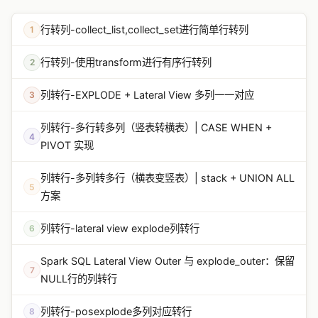
行转列-collect_list,collect_set进行简单行转列
1
行转列-使用transform进行有序行转列
2
列转行-EXPLODE + Lateral View 多列一一对应
3
列转行-多行转多列（竖表转横表）| CASE WHEN +
4
PIVOT 实现
列转行-多列转多行（横表变竖表）| stack + UNION ALL
5
方案
列转行-lateral view explode列转行
6
Spark SQL Lateral View Outer 与 explode_outer：保留
7
NULL行的列转行
列转行-posexplode多列对应转行
8