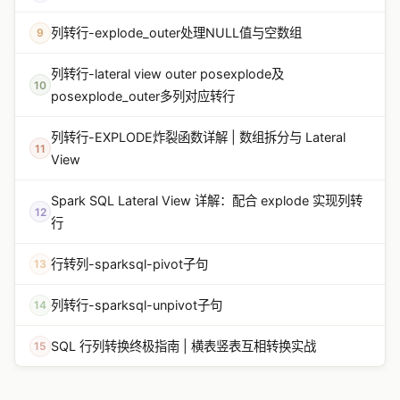
列转行-explode_outer处理NULL值与空数组
9
列转行-lateral view outer posexplode及
10
posexplode_outer多列对应转行
列转行-EXPLODE炸裂函数详解 | 数组拆分与 Lateral
11
View
Spark SQL Lateral View 详解：配合 explode 实现列转
12
行
行转列-sparksql-pivot子句
13
列转行-sparksql-unpivot子句
14
SQL 行列转换终极指南 | 横表竖表互相转换实战
15