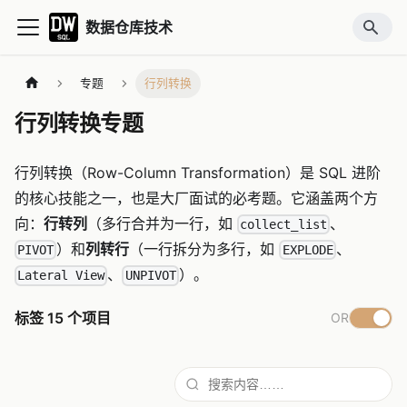
数据仓库技术
专题
行列转换
行列转换专题
行列转换（Row-Column Transformation）是 SQL 进阶
的核心技能之一，也是大厂面试的必考题。它涵盖两个方
向：
行转列
（多行合并为一行，如
、
collect_list
）和
列转行
（一行拆分为多行，如
、
PIVOT
EXPLODE
、
）。
Lateral View
UNPIVOT
标签
15
个项目
OR