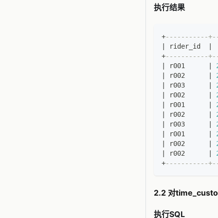
执行结果
+
-----------+-
|
 rider_id  
|
 
+
-----------+-
|
 r001      
|
|
 r002      
|
|
 r003      
|
|
 r002      
|
|
 r001      
|
|
 r002      
|
|
 r003      
|
|
 r001      
|
|
 r002      
|
|
 r002      
|
+
-----------+-
2.2 对time_cu
执行SQL