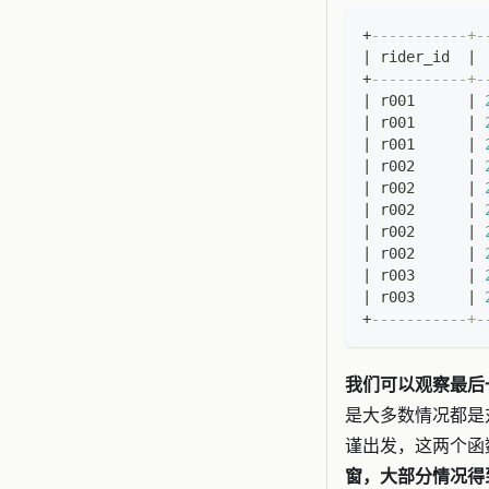
+
-----------+-
|
 rider_id  
|
 
+
-----------+-
|
 r001      
|
|
 r001      
|
|
 r001      
|
|
 r002      
|
|
 r002      
|
|
 r002      
|
|
 r002      
|
|
 r002      
|
|
 r003      
|
|
 r003      
|
+
-----------+-
我们可以观察最后
是大多数情况都是对
谨出发，这两个函
窗，大部分情况得