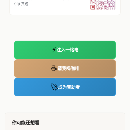
SQL真题
⚡
注入一格电
☕
请我喝咖啡
🚀
成为赞助者
你可能还想看