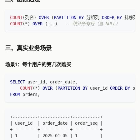
COUNT
(
列名
)
OVER
(
PARTITION
BY
 分组列 
ORDER
BY
 排序列
COUNT
(
*
)
OVER
(
.
.
.
)
-- 统计所有行（含 NULL）
三、真实业务场景
场景1：每个用户的第几次购买
SELECT
 user_id
,
 order_date
,
COUNT
(
*
)
OVER
(
PARTITION
BY
 user_id 
ORDER
BY
 ord
FROM
 orders
;
+----------+------------+-----------+
| user_id  | order_date | order_seq |
+----------+------------+-----------+
| 1        | 2025-01-05 | 1         |