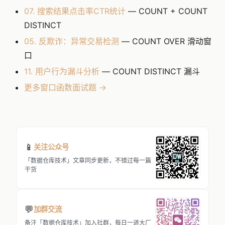
07. 搜索结果点击率CTR统计
— COUNT + COUNT
DISTINCT
05. 反欺诈：异常交易检测
— COUNT OVER 滑动窗
口
11. 用户行为漏斗分析
— COUNT DISTINCT 漏斗
更多窗口函数面试题 →
📱
关注公众号
「数据仓库技术」文章同步更新，不错过每一篇
干货
💬
加群交流
备注「数据仓库技术」加入社群，每日一道大厂