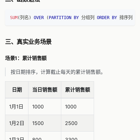
SUM
(
列名
)
OVER
(
PARTITION
BY
 分组列 
ORDER
BY
 排序列 
三、真实业务场景
场景1：累计销售额
按日期排序，计算截止每天的累计销售额。
日期
当日销售额
累计销售额
1月1日
1000
1000
1月2日
1500
2500
1月3日
800
3300