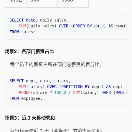
SELECT
date
,
 daily_sales
,
SUM
(
daily_sales
)
OVER
(
ORDER
BY
date
)
AS
 cumulat
FROM
 sales
;
场景2：各部门薪资占比
每个员工的薪资占所在部门总薪资的百分比。
SELECT
 dept
,
 name
,
 salary
,
SUM
(
salary
)
OVER
(
PARTITION
BY
 dept
)
AS
 dept_tot
ROUND
(
salary 
*
100.0
/
SUM
(
salary
)
OVER
(
PARTITI
FROM
 employee
;
场景3：近 3 天移动求和
每行显示最近 3 天（含当天）的销售额总和。