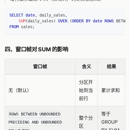
SELECT
date
,
 daily_sales
,
SUM
(
daily_sales
)
OVER
(
ORDER
BY
date
ROWS
BETWEE
FROM
 sales
;
四、窗口帧对 SUM 的影响
窗口帧
含义
结果
分区开
无（默认）
始到当
累计求和
前行
等于
ROWS BETWEEN UNBOUNDED
整个分
GROUP
PRECEDING AND UNBOUNDED
区