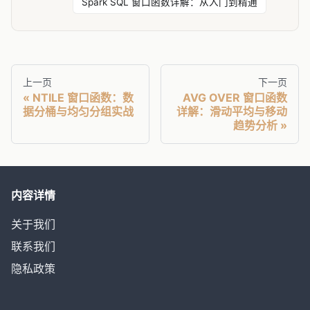
Spark SQL 窗口函数详解：从入门到精通
上一页
下一页
NTILE 窗口函数：数
AVG OVER 窗口函数
据分桶与均匀分组实战
详解：滑动平均与移动
趋势分析
内容详情
关于我们
联系我们
隐私政策