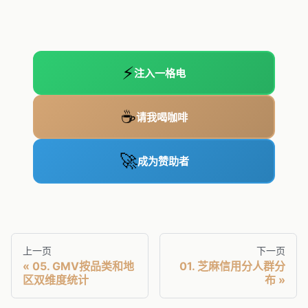
⚡
注入一格电
☕
请我喝咖啡
🚀
成为赞助者
上一页
下一页
05. GMV按品类和地
01. 芝麻信用分人群分
区双维度统计
布