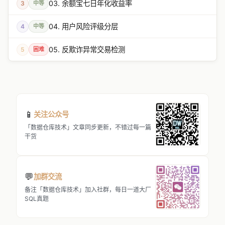
03. 余额宝七日年化收益率
3
中等
04. 用户风险评级分层
4
中等
05. 反欺诈异常交易检测
5
困难
📱
关注公众号
「数据仓库技术」文章同步更新，不错过每一篇
干货
💬
加群交流
备注「数据仓库技术」加入社群，每日一道大厂
SQL真题