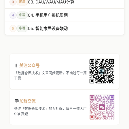
03. DAU/WAU/MAU计算
3
简单
04. 手机用户换机周期
4
中等
05. 智能家居设备联动
5
中等
📱
关注公众号
「数据仓库技术」文章同步更新，不错过每一篇
干货
💬
加群交流
备注「数据仓库技术」加入社群，每日一道大厂
SQL真题