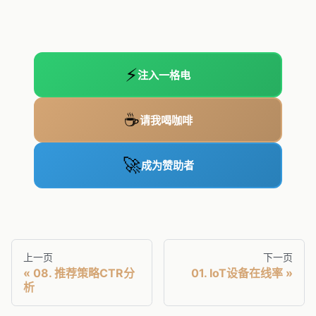
⚡
注入一格电
☕
请我喝咖啡
🚀
成为赞助者
上一页
下一页
08. 推荐策略CTR分
01. IoT设备在线率
析