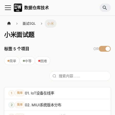
数据仓库技术
面试SQL
小米
小米面试题
标签
5
个项目
OR
简单
中等
困难
01. IoT设备在线率
1
简单
02. MIUI系统版本分布
2
简单