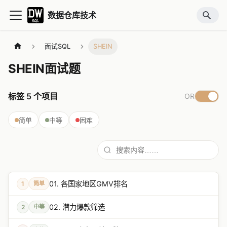
数据仓库技术
面试SQL
SHEIN
SHEIN面试题
标签
5
个项目
OR
简单
中等
困难
01. 各国家地区GMV排名
1
简单
02. 潜力爆款筛选
2
中等