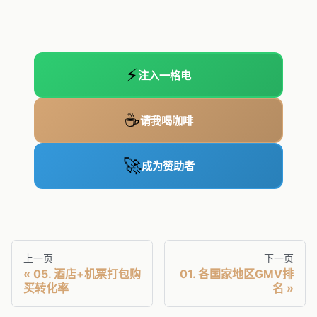
⚡
注入一格电
☕
请我喝咖啡
🚀
成为赞助者
上一页
下一页
05. 酒店+机票打包购
01. 各国家地区GMV排
买转化率
名