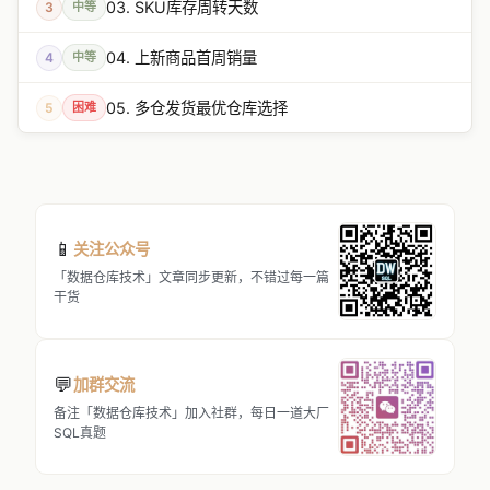
03. SKU库存周转天数
3
中等
04. 上新商品首周销量
4
中等
05. 多仓发货最优仓库选择
5
困难
📱
关注公众号
「数据仓库技术」文章同步更新，不错过每一篇
干货
💬
加群交流
备注「数据仓库技术」加入社群，每日一道大厂
SQL真题