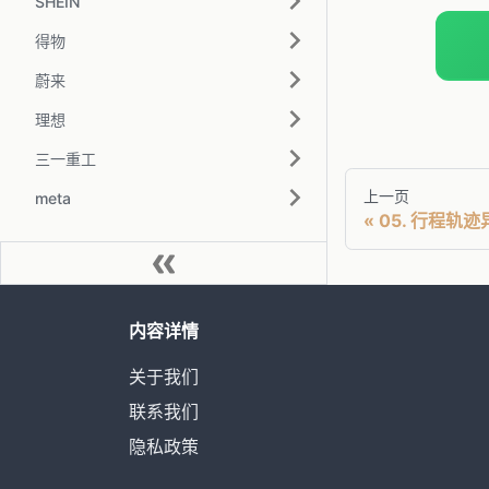
SHEIN
得物
蔚来
理想
三一重工
上一页
meta
05. 行程轨
内容详情
关于我们
联系我们
隐私政策