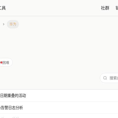
工具
社群
华为
困难
合并日期重叠的活动
设备告警日志分析