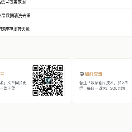
基站信号覆盖范围
ODS层数据清洗去重
供应链库存周转天数
💬
号
加群交流
术」文章同步更
备注「数据仓库技术」加入社
一篇干货
群，每日一道大厂SQL真题