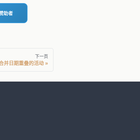
赞助者
下一页
. 合并日期重叠的活动