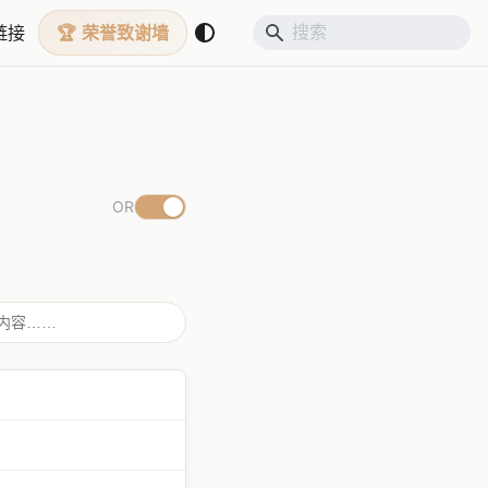
链接
荣誉致谢墙
OR