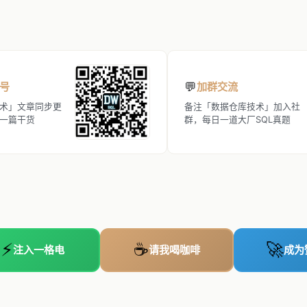
💬
号
加群交流
术」文章同步更
备注「数据仓库技术」加入社
一篇干货
群，每日一道大厂SQL真题
⚡
☕
🚀
注入一格电
请我喝咖啡
成为