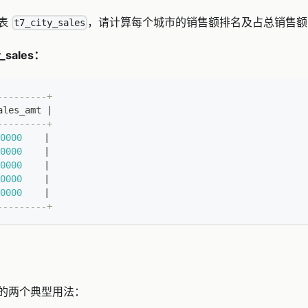
售表
，请计算每个城市的销售额排名及占总销售额
t7_city_sales
_sales：
---------+
ales_amt 
|
---------+
0000
|
0000
|
0000
|
0000
|
0000
|
---------+
的两个典型用法：