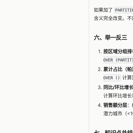
如果加了
PARTITI
含义完全改变。不加 
六、举一反三
按区域分组排
OVER (PARTIT
累计占比（帕
计算
OVER ()
同比/环比增
计算环比增长
销售额分层
：
潜力城市（<1
七、知识点总结