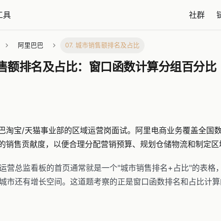
工具
社群
阿里巴巴
07. 城市销售额排名及占比
市销售额排名及占比：窗口函数计算分组百分比
巴淘宝/天猫事业部的区域运营岗面试。阿里电商业务覆盖全国
的销售贡献度，以便合理分配营销预算、规划仓储物流和制定区
运营总监看板的首页通常就是一个"城市销售排名+占比"的表格
城市还有增长空间。这道题考察的正是窗口函数排名和占比计算