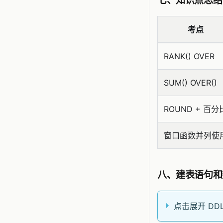
考点
RANK() OVER
SUM() OVER()
ROUND + 百分
窗口函数并列使
八、建表语句和
点击展开 DDL