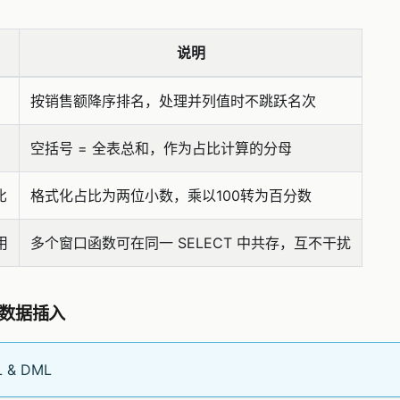
说明
按销售额降序排名，处理并列值时不跳跃名次
空括号 = 全表总和，作为占比计算的分母
比
格式化占比为两位小数，乘以100转为百分数
用
多个窗口函数可在同一 SELECT 中共存，互不干扰
数据插入
 & DML