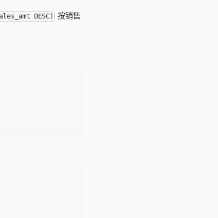
按销售
ales_amt DESC)