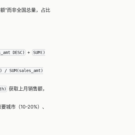
额"而非全国总量，占比
+
s_amt DESC)
SUM()
) / SUM(sales_amt)
获取上月销售额，
th)
要城市（10-20%）、