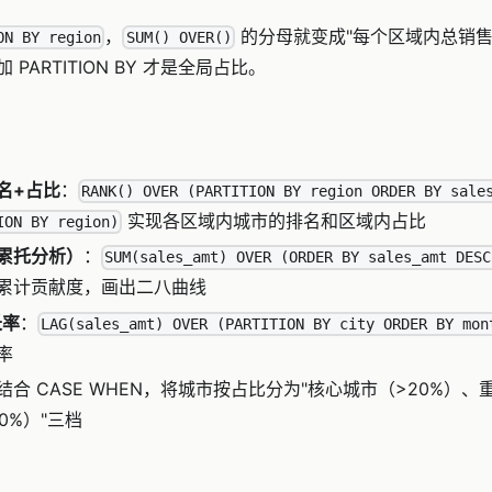
，
的分母就变成"每个区域内总销售
ON BY region
SUM() OVER()
PARTITION BY 才是全局占比。
名+占比
：
RANK() OVER (PARTITION BY region ORDER BY sale
实现各区域内城市的排名和区域内占比
ION BY region)
累托分析）
：
SUM(sales_amt) OVER (ORDER BY sales_amt DESC
累计贡献度，画出二八曲线
长率
：
LAG(sales_amt) OVER (PARTITION BY city ORDER BY mon
率
结合 CASE WHEN，将城市按占比分为"核心城市（>20%）、重
0%）"三档