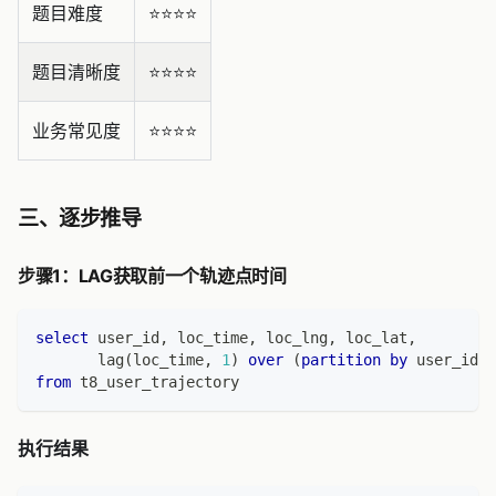
题目难度
⭐️⭐️⭐️⭐️
题目清晰度
⭐️⭐️⭐️⭐️
业务常见度
⭐️⭐️⭐️⭐️
三、逐步推导
步骤1：LAG获取前一个轨迹点时间
select
 user_id
,
 loc_time
,
 loc_lng
,
 loc_lat
,
       lag
(
loc_time
,
1
)
over
(
partition
by
 user_id 
o
from
 t8_user_trajectory
执行结果