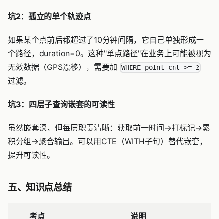
坑2：孤立的单个轨迹点
如果某个点前后都超过了10分钟间隔，它自己单独形成一
个路径，duration=0。这种"单点路径"在业务上可能被视为
无效数据（GPS漂移），需要加
WHERE point_cnt >= 2
过滤。
坑3：四层子查询嵌套的可读性
虽然嵌套深，但每层职责清晰：获取前一时间→打标记→累
积分组→聚合输出。可以用CTE（WITH子句）替代嵌套，
提升可读性。
五、知识点总结
考点
说明