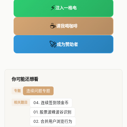
⚡
注入一格电
☕
请我喝咖啡
🚀
成为赞助者
你可能还想看
连续问题专题
专题
相关题目
04. 连续签到领金币
01. 股票波峰波谷识别
02. 合并用户浏览行为