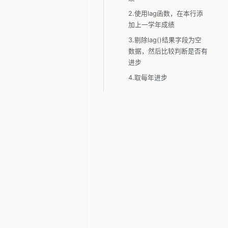
2.使用lag函数，在本行添
加上一学年成绩
3.剔除lag()结果字段为空
数据，然后比较判断是否有
进步
4.取每年进步