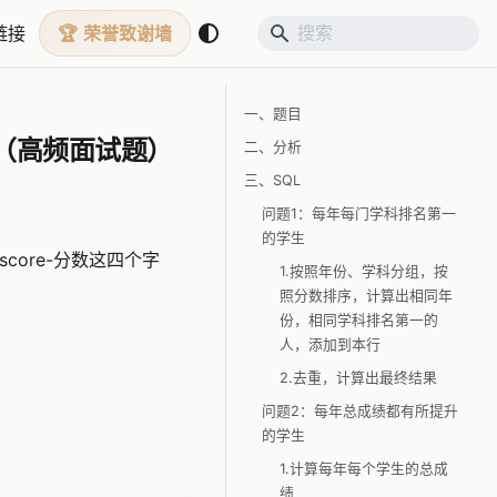
链接
荣誉致谢墙
一、题目
较（高频面试题）
二、分析
三、SQL
问题1：每年每门学科排名第一
的学生
生，score-分数这四个字
1.按照年份、学科分组，按
照分数排序，计算出相同年
份，相同学科排名第一的
人，添加到本行
2.去重，计算出最终结果
问题2：每年总成绩都有所提升
的学生
1.计算每年每个学生的总成
绩