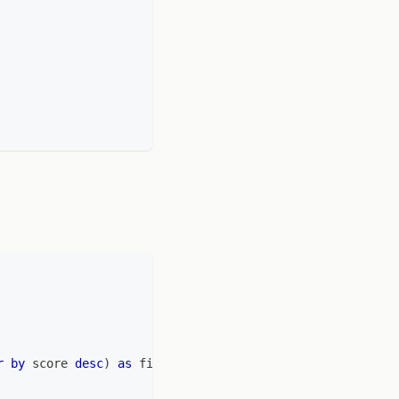
r
by
 score 
desc
)
as
 first_student