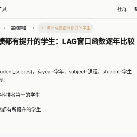
工具
社群
高频题目
01. 每年成绩都有提升的学生
成绩都有提升的学生：LAG窗口函数逐年比
ent_scores)，有year-学年，subject-课程，student-学
题：
学科排名第一的学生
绩都有所提升的学生