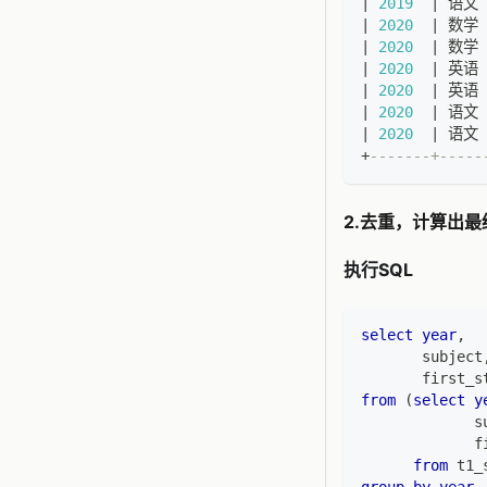
|
2019
|
 语文 
|
2020
|
 数学 
|
2020
|
 数学 
|
2020
|
 英语 
|
2020
|
 英语 
|
2020
|
 语文 
|
2020
|
 语文 
+
-------+-----
2.去重，计算出最
执行SQL
select
year
,
       subject
       first_s
from
(
select
y
             s
             f
from
 t1_