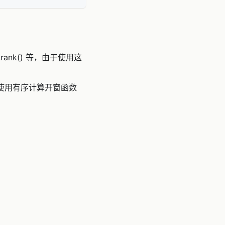
ank() 等，由于使用这
后使用有序计算开窗函数