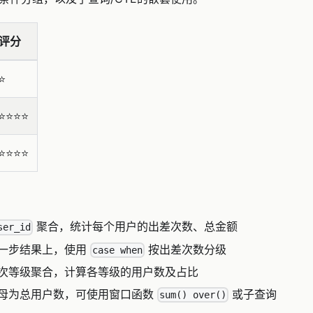
评分
⭐
⭐⭐⭐⭐
⭐⭐⭐⭐
聚合，统计每个用户的出差次数、总金额
ser_id
一步结果上，使用
按出差次数分级
case when
次等级聚合，计算各等级的用户数及占比
母为总用户数，可使用窗口函数
或子查询
sum() over()