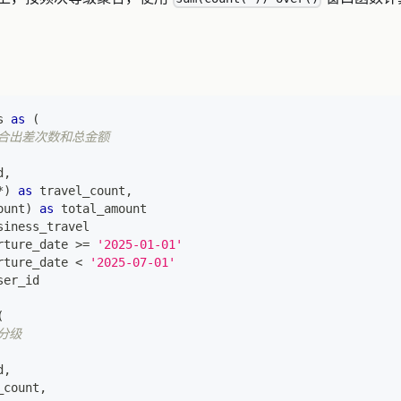
s 
as
(
聚合出差次数和总金额
d
,
*
)
as
 travel_count
,
ount
)
as
 total_amount
siness_travel
rture_date 
>=
'2025-01-01'
rture_date 
<
'2025-07-01'
ser_id
(
分级
d
,
_count
,