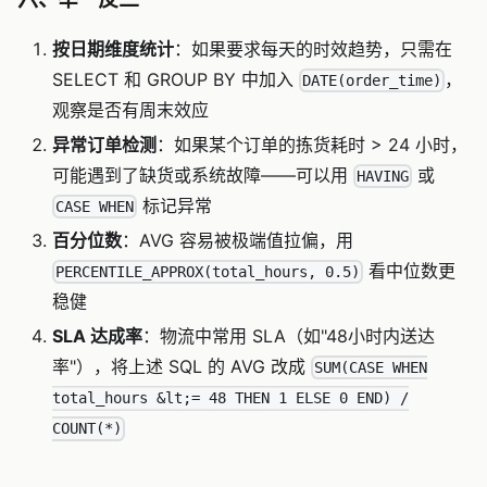
按日期维度统计
：如果要求每天的时效趋势，只需在
SELECT 和 GROUP BY 中加入
，
DATE(order_time)
观察是否有周末效应
异常订单检测
：如果某个订单的拣货耗时 > 24 小时，
可能遇到了缺货或系统故障——可以用
或
HAVING
标记异常
CASE WHEN
百分位数
：AVG 容易被极端值拉偏，用
看中位数更
PERCENTILE_APPROX(total_hours, 0.5)
稳健
SLA 达成率
：物流中常用 SLA（如"48小时内送达
率"），将上述 SQL 的 AVG 改成
SUM(CASE WHEN
total_hours &lt;= 48 THEN 1 ELSE 0 END) /
COUNT(*)