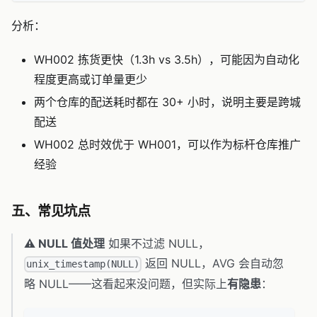
分析：
WH002 拣货更快（1.3h vs 3.5h），可能因为自动化
程度更高或订单量更少
两个仓库的配送耗时都在 30+ 小时，说明主要是跨城
配送
WH002 总时效优于 WH001，可以作为标杆仓库推广
经验
五、常见坑点
⚠️ NULL 值处理
如果不过滤 NULL，
返回 NULL，AVG 会自动忽
unix_timestamp(NULL)
略 NULL——这看起来没问题，但实际上
有隐患
：