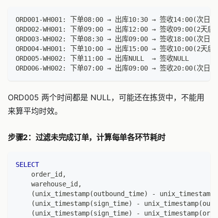
ORD001-WH001: 下单08:00 → 出库10:30 → 签收14:00(次日
ORD002-WH001: 下单09:00 → 出库12:00 → 签收09:00(2天
ORD003-WH002: 下单08:30 → 出库09:00 → 签收18:00(次日
ORD004-WH001: 下单10:00 → 出库15:00 → 签收10:00(2天
ORD005-WH002: 下单11:00 → 出库NULL  → 签收NULL     
ORD006-WH002: 下单07:00 → 出库09:00 → 签收20:00(次日
ORD005 两个时间都是 NULL，可能还在拣货中，不能用
来算平均时效。
步骤2：过滤未完成订单，计算每单各环节耗时
SELECT
    order_id
,
    warehouse_id
,
(
unix_timestamp
(
outbound_time
)
-
 unix_timestamp
(
(
unix_timestamp
(
sign_time
)
-
 unix_timestamp
(
outb
(
unix_timestamp
(
sign_time
)
-
 unix_timestamp
(
orde