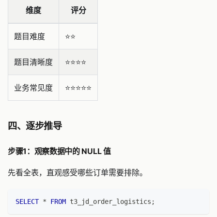
维度
评分
题目难度
⭐️⭐️
题目清晰度
⭐️⭐️⭐️⭐️
业务常见度
⭐️⭐️⭐️⭐️⭐️
四、逐步推导
步骤1：观察数据中的 NULL 值
先看全表，直观感受哪些订单需要排除。
SELECT
*
FROM
 t3_jd_order_logistics
;