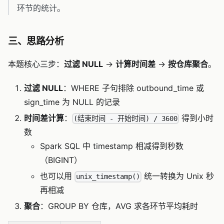
环节的统计。
三、思路分析
本题核心三步：
过滤 NULL
→
计算时间差
→
按仓库聚合
。
过滤 NULL
：WHERE 子句排除 outbound_time 或
sign_time 为 NULL 的记录
时间差计算
：
得到小时
(结束时间 - 开始时间) / 3600
数
Spark SQL 中 timestamp 相减得到秒数
（BIGINT）
也可以用
统一转换为 Unix 秒
unix_timestamp()
再相减
聚合
：GROUP BY 仓库，AVG 求各环节平均耗时