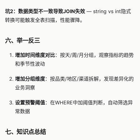
坑2：数据类型不一致导致JOIN失效
— string vs int隐式
转换可能触发全表扫描，性能骤降。
六、举一反三
增加时间维度对比
：按天/周/月分组，观察指标的趋势
和季节性波动
增加分组维度
：按品类/地区/渠道拆解，发现差异化的
业务洞察
设置预警阈值
：在WHERE中加阈值判断，自动筛选异
常数据
七、知识点总结