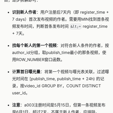
目，逐步拆解即可：
识别新人作者
：用户注册后7天内（即 register_time +
7 days）首次发布视频的作者。需要用MIN找到首条视
频发布时间，判断首条发布时间
register_time
&lt;=
+ 7天。
找每个新人的第一个视频
：对符合新人条件的作者，按
author_id分组，取publish_time最小的那条视频，使
用ROW_NUMBER窗口函数。
计算首日曝光量
：将第一个视频与曝光表关联，过滤曝
光时间在 [publish_time, publish_time + 24h) 的记
录，按video_id GROUP BY，COUNT DISTINCT
user_id。
注意
：a003注册时间是5月15日，但第一条视频发布
是6月1日，超过7天，不属于新人作者，应排除。