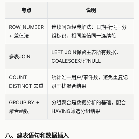
考点
说明
ROW_NUMBER
连续问题经典解法：日期-行号=分
+ 差值法
组标识，相同差值同一连续段
LEFT JOIN保留主表所有数据，
多表JOIN
COALESCE处理NULL
COUNT
统计唯一用户/事件数，避免重复记
DISTINCT 去重
录干扰聚合结果
GROUP BY +
分组聚合是数据分析的基础，配合
聚合函数
HAVING筛选分组结果
八、建表语句和数据插入