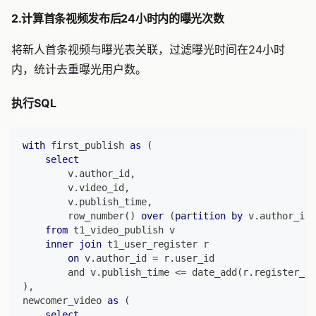
2.计算首条视频发布后24小时内的曝光次数
将新人首条视频与曝光表关联，过滤曝光时间在24小时
内，统计去重曝光用户数。
执行SQL
with
 first_publish 
as
(
select
        v
.
author_id
,
        v
.
video_id
,
        v
.
publish_time
,
        row_number
(
)
over
(
partition
by
 v
.
author_id 
from
 t1_video_publish v
inner
join
 t1_user_register r
on
 v
.
author_id 
=
 r
.
user_id
and
 v
.
publish_time 
<=
 date_add
(
r
.
register_ti
)
,
newcomer_video 
as
(
select