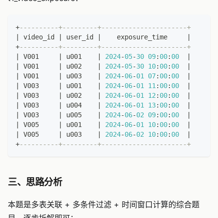
+
----------+---------+----------------------+
|
 video_id 
|
 user_id 
|
    exposure_time     
|
+
----------+---------+----------------------+
|
 V001     
|
 u001    
|
2024
-
05
-
30
09
:
00
:
00
|
|
 V001     
|
 u002    
|
2024
-
05
-
30
10
:
00
:
00
|
|
 V001     
|
 u003    
|
2024
-
06
-
01
07
:
00
:
00
|
|
 V003     
|
 u001    
|
2024
-
06
-
01
11
:
00
:
00
|
|
 V003     
|
 u002    
|
2024
-
06
-
01
12
:
00
:
00
|
|
 V003     
|
 u004    
|
2024
-
06
-
01
13
:
00
:
00
|
|
 V003     
|
 u005    
|
2024
-
06
-
02
09
:
00
:
00
|
|
 V005     
|
 u001    
|
2024
-
06
-
01
10
:
00
:
00
|
|
 V005     
|
 u003    
|
2024
-
06
-
02
10
:
00
:
00
|
+
----------+---------+----------------------+
三、思路分析
本题是多表关联 + 多条件过滤 + 时间窗口计算的综合题