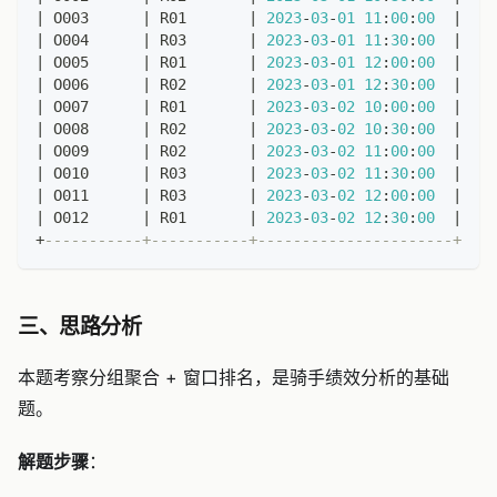
|
 O003      
|
 R01       
|
2023
-
03
-
01
11
:
00
:
00
|
|
 O004      
|
 R03       
|
2023
-
03
-
01
11
:
30
:
00
|
|
 O005      
|
 R01       
|
2023
-
03
-
01
12
:
00
:
00
|
|
 O006      
|
 R02       
|
2023
-
03
-
01
12
:
30
:
00
|
|
 O007      
|
 R01       
|
2023
-
03
-
02
10
:
00
:
00
|
|
 O008      
|
 R02       
|
2023
-
03
-
02
10
:
30
:
00
|
|
 O009      
|
 R02       
|
2023
-
03
-
02
11
:
00
:
00
|
|
 O010      
|
 R03       
|
2023
-
03
-
02
11
:
30
:
00
|
|
 O011      
|
 R03       
|
2023
-
03
-
02
12
:
00
:
00
|
|
 O012      
|
 R01       
|
2023
-
03
-
02
12
:
30
:
00
|
+
-----------+-----------+----------------------+
三、思路分析
本题考察分组聚合 + 窗口排名，是骑手绩效分析的基础
题。
解题步骤
：