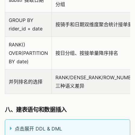
分组
GROUP BY
按骑手和日期双维度聚合统计接单量
rider_id + date
RANK()
OVER(PARTITION
按日分组、按接单量降序排名
BY date)
RANK/DENSE_RANK/ROW_NUMBE
并列排名的选择
三种语义差异
八、建表语句和数据插入
点击展开 DDL & DML