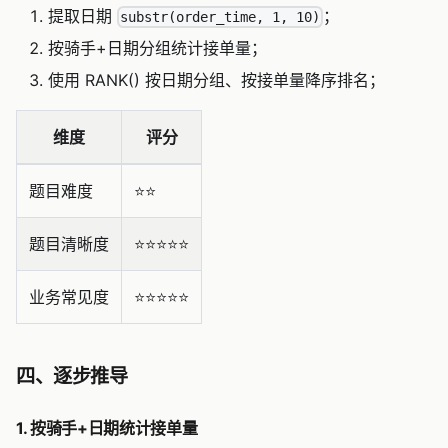
提取日期
；
substr(order_time, 1, 10)
按骑手+日期分组统计接单量；
使用 RANK() 按日期分组、按接单量降序排名；
维度
评分
题目难度
⭐️⭐️
题目清晰度
⭐️⭐️⭐️⭐️⭐️
业务常见度
⭐️⭐️⭐️⭐️⭐️
四、逐步推导
1. 按骑手+日期统计接单量