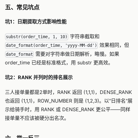
五、常见坑点
坑1：日期提取方式影响性能
字符串截取和
substr(order_time, 1, 10)
效果相同，但
date_format(order_time, 'yyyy-MM-dd')
需要对字符串做日期解析，略慢。如果
date_format
order_time 已经是标准格式，用 substr 更高效。
坑2：RANK 并列时的排名展示
三人接单量都是2单时，RANK 返回 (1,1,1)，DENSE_RANK
也返回 (1,1,1)，ROW_NUMBER 则是 (1,2,3)。以"日排名"展
示给骑手时，用 RANK 或 DENSE_RANK 更公平——同样
接单量不应该被硬分出名次。