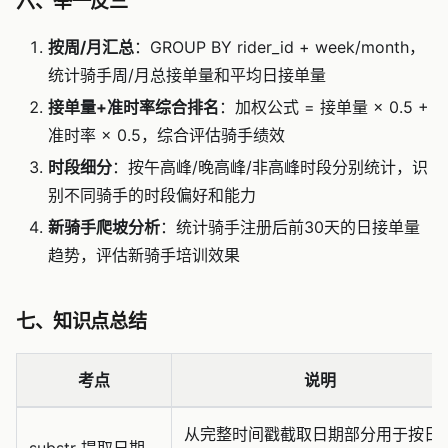
六、举一反三
按周/月汇总
：GROUP BY rider_id + week/month，
统计骑手周/月总接单量和平均日接单量
接单量+准时率综合排名
：加权公式 = 接单量 × 0.5 +
准时率 × 0.5，综合评估骑手绩效
时段细分
：按午高峰/晚高峰/非高峰时段分别统计，识
别不同骑手的时段偏好和能力
新骑手爬坡分析
：统计骑手注册后前30天的日接单量
趋势，评估新骑手培训效果
七、知识点总结
考点
说明
从完整时间戳截取日期部分用于按日
substr 提取日期