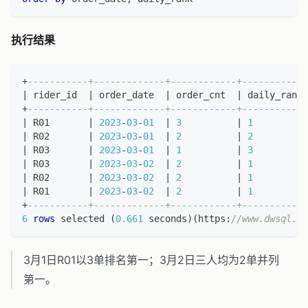
执行结果
+
-----------+-------------+------------+------------
|
 rider_id  
|
 order_date  
|
 order_cnt  
|
 daily_rank 
+
-----------+-------------+------------+------------
|
 R01       
|
2023
-
03
-
01
|
3
|
1
|
 R02       
|
2023
-
03
-
01
|
2
|
2
|
 R03       
|
2023
-
03
-
01
|
1
|
3
|
 R03       
|
2023
-
03
-
02
|
2
|
1
|
 R02       
|
2023
-
03
-
02
|
2
|
1
|
 R01       
|
2023
-
03
-
02
|
2
|
1
+
-----------+-------------+------------+------------
6
rows
 selected 
(
0.661
 seconds
)
(
https:
//www.dwsql.co
3月1日R01以3单排名第一；3月2日三人均为2单并列
第一。