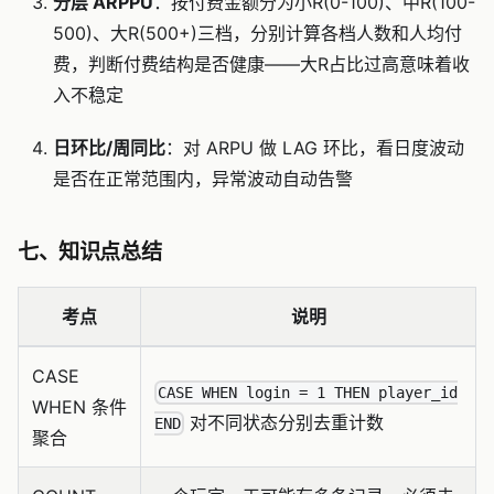
分层 ARPPU
：按付费金额分为小R(0-100)、中R(100-
500)、大R(500+)三档，分别计算各档人数和人均付
费，判断付费结构是否健康——大R占比过高意味着收
入不稳定
日环比/周同比
：对 ARPU 做 LAG 环比，看日度波动
是否在正常范围内，异常波动自动告警
七、知识点总结
考点
说明
CASE
CASE WHEN login = 1 THEN player_id
WHEN 条件
对不同状态分别去重计数
END
聚合