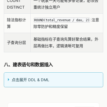
COUNT
一个玩家一天可能有多条记录，必须去
DISTINCT
重统计独立用户
除法指标计
注意
ROUND(total_revenue / dau, 2)
算
除零防护和精度保留
基础指标在子查询先算好聚合结果，外
子查询分层
层再做比率，逻辑清晰可复用
八、建表语句和数据插入
点击展开 DDL & DML