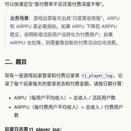
可以快速定位"是付费率不足还是付费深度不够"。
业务场景
：游戏运营每天出具"日度营收简报"，ARPU
和 ARPPU 是必看指标。如果 ARPU 下降但 ARPPU
稳定，说明新增活跃用户没转化为付费用户；如果
ARPPU 也在降，则需要策划新的付费活动拉动消费。
二、题目
现有一张游戏玩家登录和付费记录表
，记
t1_player_log
录了每个玩家每天的登录状态和付费金额。请按日期计算：
ARPU（每用户平均收入）= 总收入 / 活跃用户数
ARPPU（每付费用户平均收入）= 总收入 / 付费用户
数
玩家日志表 t1_player_log：