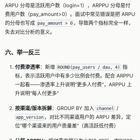
ARPU 分母是活跃用户数（login=1），ARPPU 分母是付
费用户数（pay_amount>0）。面试中常见错误是把 ARPU
的分母也写成
，导致两个指标完全一样，
pay_amount > 0
失去对比分析的意义。
六、举一反三
付费渗透率
：新增
指
ROUND(pay_users / dau, 4)
标，表示活跃用户中有多少比例会付费。配合 ARPPU
一起看——渗透率上升说明"更多人付费"，ARPPU 上
升说明"每人付更多"
按渠道/版本拆解
：GROUP BY 加入
/
channel
，对比不同渠道用户的 ARPU 差异，定
app_version
位"哪个渠道来的用户质量差"（高活跃低付费）