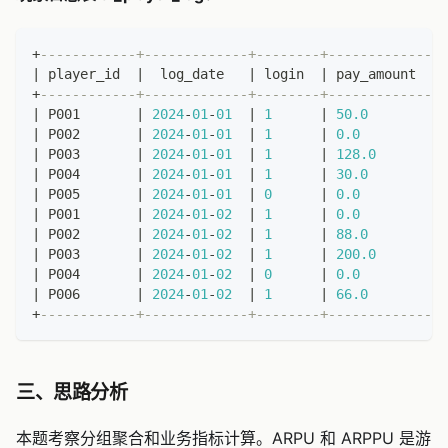
+
------------+-------------+--------+-------------+
|
 player_id  
|
  log_date   
|
 login  
|
 pay_amount  
|
+
------------+-------------+--------+-------------+
|
 P001       
|
2024
-
01
-
01
|
1
|
50.0
|
|
 P002       
|
2024
-
01
-
01
|
1
|
0.0
|
|
 P003       
|
2024
-
01
-
01
|
1
|
128.0
|
|
 P004       
|
2024
-
01
-
01
|
1
|
30.0
|
|
 P005       
|
2024
-
01
-
01
|
0
|
0.0
|
|
 P001       
|
2024
-
01
-
02
|
1
|
0.0
|
|
 P002       
|
2024
-
01
-
02
|
1
|
88.0
|
|
 P003       
|
2024
-
01
-
02
|
1
|
200.0
|
|
 P004       
|
2024
-
01
-
02
|
0
|
0.0
|
|
 P006       
|
2024
-
01
-
02
|
1
|
66.0
|
+
------------+-------------+--------+-------------+
三、思路分析
本题考察分组聚合和业务指标计算。ARPU 和 ARPPU 是游