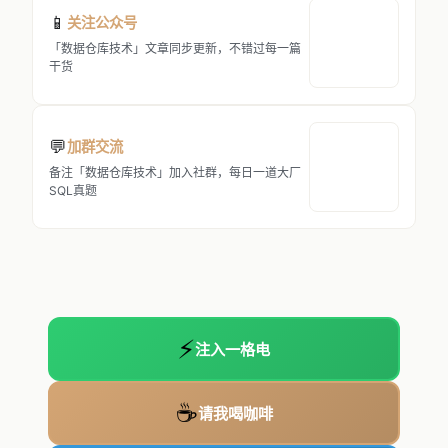
📱
关注公众号
「数据仓库技术」文章同步更新，不错过每一篇
干货
💬
加群交流
备注「数据仓库技术」加入社群，每日一道大厂
SQL真题
⚡
注入一格电
☕
请我喝咖啡