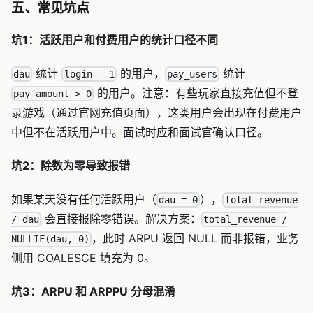
五、常见坑点
坑1：活跃用户和付费用户的统计口径不同
统计
的用户，
统计
dau
login = 1
pay_users
的用户。注意：有些玩家直接充值但不登
pay_amount > 0
录游戏（通过官网充值页面），这类用户会出现在付费用户
中但不在活跃用户中。面试时应和面试官确认口径。
坑2：除数为零导致报错
如果某天没有任何活跃用户（
），
dau = 0
total_revenue
会直接报除零错误。解决方案：
/ dau
total_revenue /
，此时 ARPU 返回 NULL 而非报错，业务
NULLIF(dau, 0)
侧用 COALESCE 填充为 0。
坑3：ARPU 和 ARPPU 分母混淆