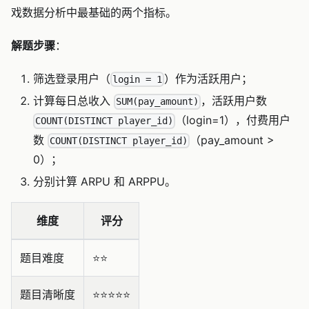
戏数据分析中最基础的两个指标。
解题步骤
：
筛选登录用户（
）作为活跃用户；
login = 1
计算每日总收入
，活跃用户数
SUM(pay_amount)
（login=1），付费用户
COUNT(DISTINCT player_id)
数
（pay_amount >
COUNT(DISTINCT player_id)
0）；
分别计算 ARPU 和 ARPPU。
维度
评分
题目难度
⭐️⭐️
题目清晰度
⭐️⭐️⭐️⭐️⭐️