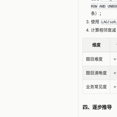
ROW AND UNBO
条）；
使用
LAG(soh
计算相邻衰减
维度
题目难度
⭐️
题目清晰度
⭐️
业务常见度
⭐️
四、逐步推导