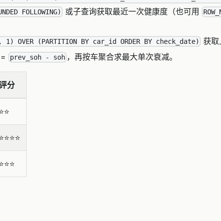
或子查询获取最近一次健康度（也可用
UNDED FOLLOWING)
ROW_
获取
, 1) OVER (PARTITION BY car_id ORDER BY check_date)
 =
，再按车聚合求最大单次衰减。
prev_soh - soh
评分
⭐️⭐️
⭐️⭐️⭐️⭐️
⭐️⭐️⭐️