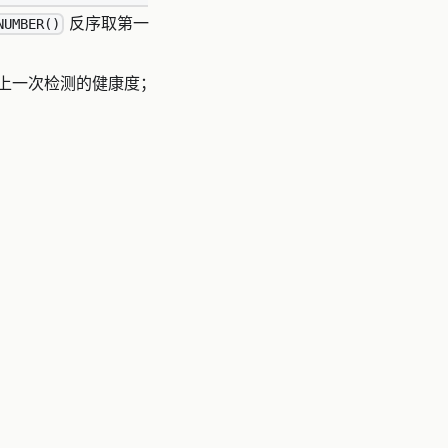
反序取第一
NUMBER()
上一次检测的健康度；