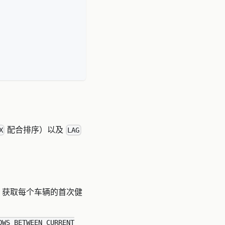
配合排序）以及
X
LAG
获取每个车辆的首次健
OWS BETWEEN CURRENT