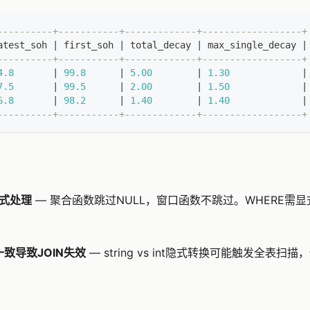
----------+-----------+-------------+------------------+
atest_soh 
|
 first_soh 
|
 total_decay 
|
 max_single_decay 
|
----------+-----------+-------------+------------------+
4.8
|
99.8
|
5.00
|
1.30
|
7.5
|
99.5
|
2.00
|
1.50
|
6.8
|
98.2
|
1.40
|
1.40
|
----------+-----------+-------------+------------------+
隐式处理
— 聚合函数跳过NULL，窗口函数不跳过。WHERE需显式
致导致JOIN失效
— string vs int隐式转换可能触发全表扫