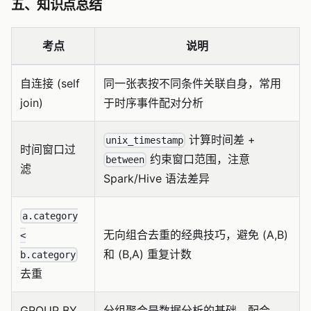
五、知识点总结
考点
说明
自连接 (self
同一张表按不同条件关联自身，常用
join)
于时序事件配对分析
计算时间差 +
unix_timestamp
时间窗口过
约束窗口范围，注意
between
滤
Spark/Hive 语法差异
a.category
无向组合去重的经典技巧，避免 (A,B)
<
和 (B,A) 重复计数
b.category
去重
GROUP BY
分组聚合是数据分析的基础，配合