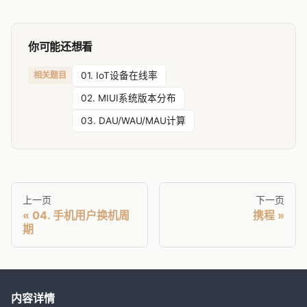
你可能还想看
相关题目
01. IoT设备在线率
02. MIUI系统版本分布
03. DAU/WAU/MAU计算
上一页
下一页
04. 手机用户换机周
携程
期
内容详情