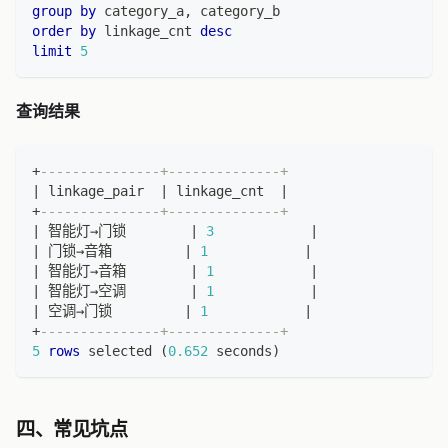
group
by
 category_a
,
 category_b
order
by
 linkage_cnt 
desc
limit
5
查询结果
+
---------------+--------------+
|
 linkage_pair  
|
 linkage_cnt  
|
+
---------------+--------------+
|
 智能灯→门锁        
|
3
|
|
 门锁→音箱         
|
1
|
|
 智能灯→音箱        
|
1
|
|
 智能灯→空调        
|
1
|
|
 空调→门锁         
|
1
|
+
---------------+--------------+
5
rows
 selected 
(
0.652
 seconds
)
四、常见坑点