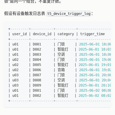
锁"是同一个组合，不重复计数。
假设有设备触发日志表
：
t5_device_trigger_log
+
---------+-----------+----------+------------------
|
 user_id 
|
 device_id 
|
 category 
|
 trigger_time     
+
---------+-----------+----------+------------------
|
 u01     
|
 D001      
|
 门锁     
|
2025
-
06
-
01
18
:
00
|
 u01     
|
 D002      
|
 智能灯   
|
2025
-
06
-
01
18
:
03
|
 u01     
|
 D003      
|
 空调     
|
2025
-
06
-
01
18
:
06
|
 u02     
|
 D004      
|
 门锁     
|
2025
-
06
-
01
19
:
00
|
 u02     
|
 D005      
|
 智能灯   
|
2025
-
06
-
01
19
:
01
|
 u02     
|
 D006      
|
 音箱     
|
2025
-
06
-
01
19
:
02
|
 u03     
|
 D007      
|
 门锁     
|
2025
-
06
-
01
20
:
00
|
 u03     
|
 D008      
|
 空调     
|
2025
-
06
-
01
20
:
04
|
 u03     
|
 D009      
|
 智能灯   
|
2025
-
06
-
01
20
:
10
|
 u01     
|
 D001      
|
 门锁     
|
2025
-
06
-
02
08
:
00
|
 u01     
|
 D002      
|
 智能灯   
|
2025
-
06
-
02
08
:
02
+
---------+-----------+----------+------------------