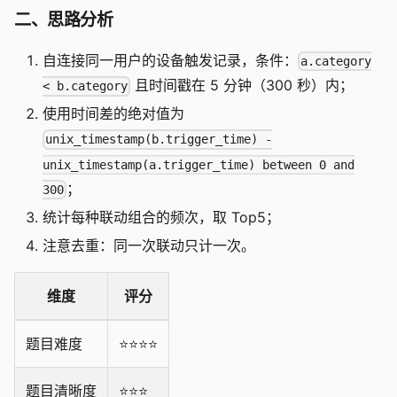
二、思路分析
自连接同一用户的设备触发记录，条件：
a.category
且时间戳在 5 分钟（300 秒）内；
< b.category
使用时间差的绝对值为
unix_timestamp(b.trigger_time) -
unix_timestamp(a.trigger_time) between 0 and
；
300
统计每种联动组合的频次，取 Top5；
注意去重：同一次联动只计一次。
维度
评分
题目难度
⭐️⭐️⭐️⭐️
题目清晰度
⭐️⭐️⭐️