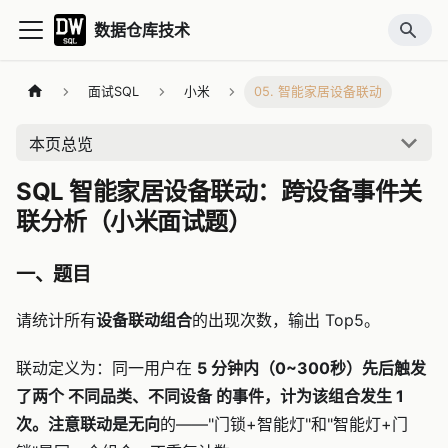
数据仓库技术
面试SQL
小米
05. 智能家居设备联动
本页总览
SQL 智能家居设备联动：跨设备事件关
联分析（小米面试题）
一、题目
请统计所有
设备联动组合
的出现次数，输出 Top5。
联动定义为：同一用户在
5 分钟内（0~300秒）
先后触发
了两个
不同品类、不同设备
的事件，计为该组合发生 1
次。注意联动是
无向
的——"门锁+智能灯"和"智能灯+门