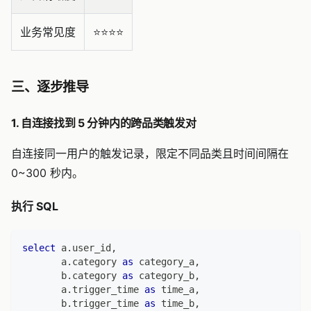
业务常见度
⭐️⭐️⭐️⭐️
三、逐步推导
1. 自连接找到 5 分钟内的跨品类触发对
自连接同一用户的触发记录，限定不同品类且时间间隔在
0~300 秒内。
执行 SQL
select
 a
.
user_id
,
       a
.
category 
as
 category_a
,
       b
.
category 
as
 category_b
,
       a
.
trigger_time 
as
 time_a
,
       b
.
trigger_time 
as
 time_b
,