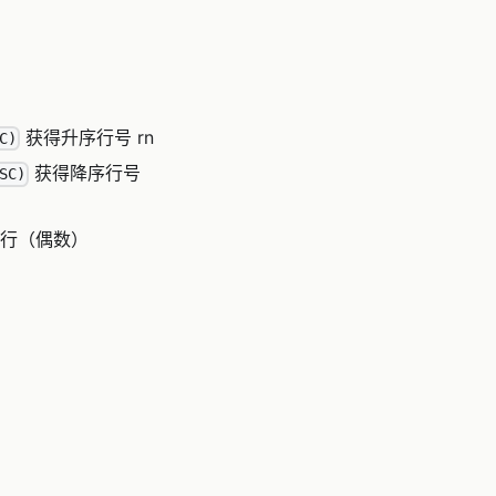
获得升序行号 rn
C)
获得降序行号
SC)
2行（偶数）