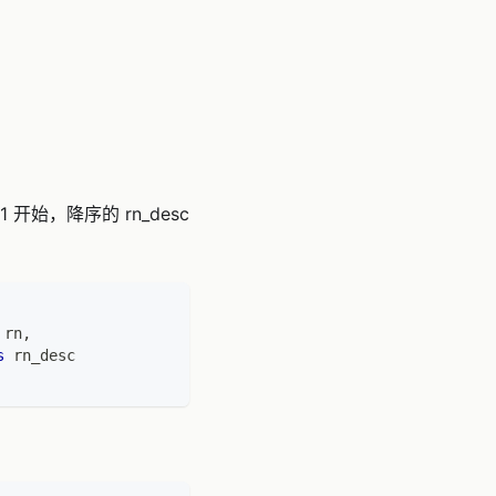
始，降序的 rn_desc
 rn
,
s
 rn_desc