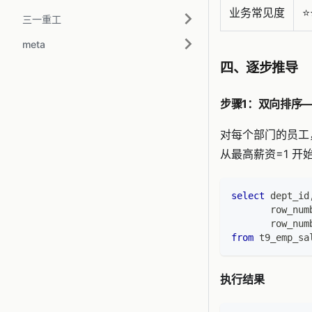
业务常见度
⭐️
三一重工
meta
四、逐步推导
步骤1：双向排序
对每个部门的员工，
从最高薪资=1 开
select
 dept_id
       row_num
       row_num
from
 t9_emp_sa
执行结果