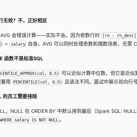
数行无效？不，正好相反
 AVG 会错误计算——实际不会。因为奇数行时
|rn - rn_desc|
=
自身。AVG 可以同时处理奇数和偶数场景，无需 CA
)
salary
LE 函数不是标准SQL
可以近似计算中位数，但它是近似
RCENTILE_APPROX(col, 0.5)
中需要用
且语法不同。面试中展示双向行
PERCENTILE(col, 0.5)
LL 的员工需要排除
NULL，NULL 在 ORDER BY 中默认排到最后（Spark SQL: N
。
WHERE salary IS NOT NULL