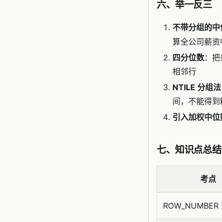
六、举一反三
不带分组的中
算全公司薪资
四分位数
：把
相邻行
NTILE 分组法
间，不能得到
引入加权中位
七、知识点总结
考点
ROW_NUMBE