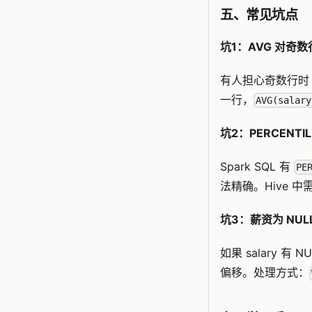
五、常见坑点
坑1：AVG 对奇
有人担心奇数行时
一行，
AVG(salary
坑2：PERCENTI
Spark SQL 有
PE
法精确。Hive 
坑3：薪资为 NU
如果 salary 有 
偏移。处理方式：