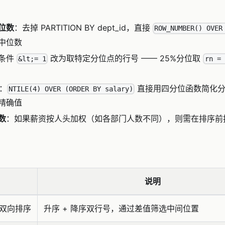
位数
：去掉 PARTITION BY dept_id，直接
ROW_NUMBER() OVER
中位数
条件
改为取特定分位点的行号 —— 25%分位取
&lt;= 1
rn = 
：
直接用四分位函数简化分
NTILE(4) OVER (ORDER BY salary)
精确值
数
：如果薪资按人头加权（如各部门人数不同），则需在排序前
说明
R 双向排序
升序 + 降序双行号，通过差值筛选中间位置