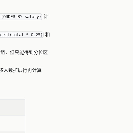
计
 (ORDER BY salary)
和
ceil(total * 0.25)
组，但只能得到分位区
按人数扩展行再计算