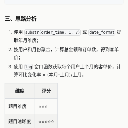
三、思路分析
使用
或
提
substr(order_time, 1, 7)
date_format
取年月维度；
按用户和月份聚合，计算总金额和订单数，得到客单
价；
使用
窗口函数获取每个用户上个月的客单价，计
lag
算环比变化率 = (本月-上月)/上月。
维度
评分
题目难度
⭐️⭐️⭐️
题目清晰度
⭐️⭐️⭐️⭐️⭐️