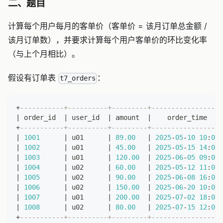
二、题目
计算每个用户每月的客单价（客单价 = 该月订单总金额 /
该月订单数），并要求计算每个用户客单价的环比变化率
（与上个月相比）。
假设有订单表
：
t7_orders
+
-----------+----------+---------+------------------
|
 order_id  
|
 user_id  
|
 amount  
|
    order_time    
+
-----------+----------+---------+------------------
|
1001
|
 u01      
|
89.00
|
2025
-
05
-
10
10
:
00
|
1002
|
 u01      
|
45.00
|
2025
-
05
-
15
14
:
00
|
1003
|
 u01      
|
120.00
|
2025
-
06
-
05
09
:
00
|
1004
|
 u02      
|
60.00
|
2025
-
05
-
12
11
:
00
|
1005
|
 u02      
|
90.00
|
2025
-
06
-
08
16
:
00
|
1006
|
 u02      
|
150.00
|
2025
-
06
-
20
10
:
00
|
1007
|
 u01      
|
200.00
|
2025
-
07
-
02
18
:
00
|
1008
|
 u02      
|
80.00
|
2025
-
07
-
15
12
:
00
+
-----------+----------+---------+------------------