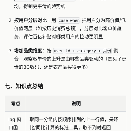
均，得到更平滑的趋势线
按用户分层对比
：用
把用户分为高价值/低
case when
价值两层（如按历史消费总额），分层对比客单价趋
势，评估百亿补贴对哪类用户的拉动更明显
增加品类维度
：按
聚
user_id + category + 月份
合，观察客单价的上升是由哪些品类驱动的（是买了更
贵的3C数码，还是农产品买得更多）
七、知识点总结
考点
说明
lag 窗
取同一分组内按顺序排列的上一行值，是环
口函
比/同比计算的标准工具，取不到时返回