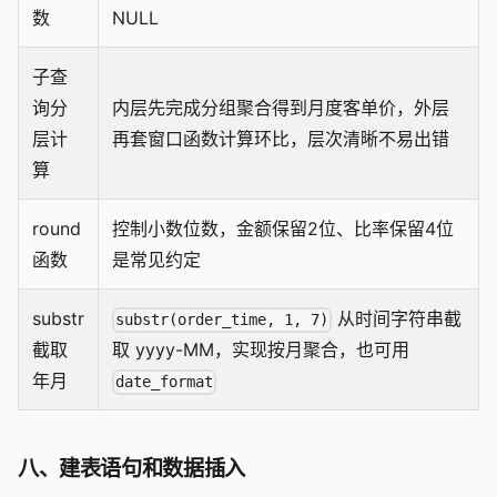
数
NULL
子查
询分
内层先完成分组聚合得到月度客单价，外层
层计
再套窗口函数计算环比，层次清晰不易出错
算
round
控制小数位数，金额保留2位、比率保留4位
函数
是常见约定
substr
从时间字符串截
substr(order_time, 1, 7)
截取
取 yyyy-MM，实现按月聚合，也可用
年月
date_format
八、建表语句和数据插入