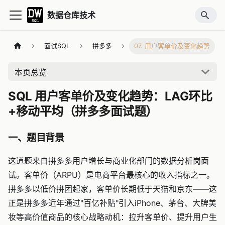
数据仓库技术
面试SQL
拼多多
07. 用户客单价及变化趋势
本页总览
SQL 用户客单价及变化趋势：LAG环比
+移动平均（拼多多面试题）
一、题目背景
这道题来自拼多多用户增长与商业化部门的数据分析岗面
试。客单价（ARPU）是电商平台最核心的收入指标之一。
拼多多以低价拼团起家，客单价长期低于天猫和京东——这
正是拼多多近年通过"百亿补贴"引入iPhone、茅台、大牌美
妆等高价值商品的核心战略动机：拉升客单价、提升用户生