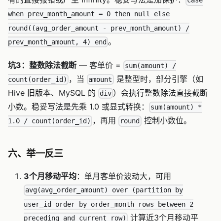
case
when prev_month_amount = 0 then null else
round((avg_order_amount - prev_month_amount) /
。
prev_month_amount, 4) end
坑3：整数除法截断
— 客单价 =
sum(amount) /
，当
是整型时，部分引擎（如
count(order_id)
amount
Hive 旧版本、MySQL 的
）会执行整数除法直接截断
div
小数。稳妥写法是先乘 1.0 或显式转换：
sum(amount) *
，再用
控制小数位。
1.0 / count(order_id)
round
六、举一反三
3个月移动平均
：单月客单价波动大，可用
avg(avg_order_amount) over (partition by
user_id order by order_month rows between 2
计算近3个月移动平
preceding and current row)