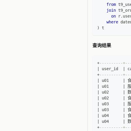
from
 t9_us
join
 t9_or
on
 r
.
use
where
 date
)
 t
查询结果
+
----------+--
|
 user_id  
|
 c
+
----------+--
|
 u01      
|
 食
|
 u01      
|
 服
|
 u02      
|
 数
|
 u02      
|
 食
|
 u03      
|
 服
|
 u03      
|
 食
|
 u04      
|
 食
|
 u04      
|
 数
+
----------+--