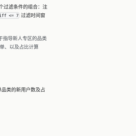
个过滤条件的组合：注
过滤时间窗
iff <= 7
于指导新人专区的品类
单、以及占比计算
单品类的新用户数及占