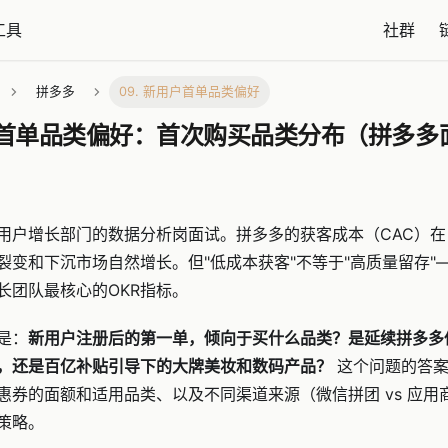
工具
社群
拼多多
09. 新用户首单品类偏好
用户首单品类偏好：首次购买品类分布（拼多多
用户增长部门的数据分析岗面试。拼多多的获客成本（CAC）
裂变和下沉市场自然增长。但"低成本获客"不等于"高质量留存"
长团队最核心的OKR指标。
是：
新用户注册后的第一单，倾向于买什么品类？是延续拼多多
，还是百亿补贴引导下的大牌美妆和数码产品？
这个问题的答案
券的面额和适用品类、以及不同渠道来源（微信拼团 vs 应用商
策略。