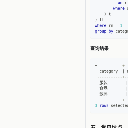
on
 r
where
 
)
 t
)
 tt
where
 rn 
=
1
group
by
 categ
查询结果
+
-----------+-
|
 category  
|
 
+
-----------+-
|
 服装        
|
|
 食品        
|
|
 数码        
|
+
-----------+-
3
rows
 selecte
五、常见坑点