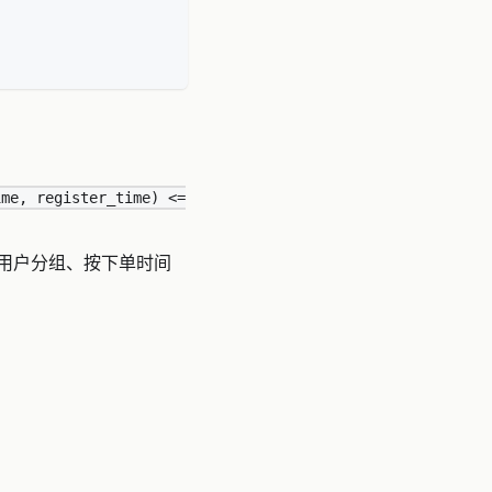
ime, register_time) <=
用户分组、按下单时间