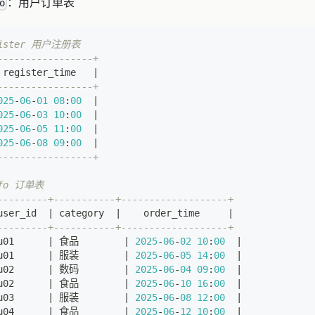
：用户订单表
o
egister 用户注册表
-----------------+
 register_time   
|
-----------------+
025
-
06
-
01
08
:
00
|
025
-
06
-
03
10
:
00
|
025
-
06
-
05
11
:
00
|
025
-
06
-
08
09
:
00
|
-----------------+
nfo 订单表
---------+-----------+-------------------+
user_id  
|
 category  
|
    order_time     
|
---------+-----------+-------------------+
u01      
|
 食品        
|
2025
-
06
-
02
10
:
00
|
u01      
|
 服装        
|
2025
-
06
-
05
14
:
00
|
u02      
|
 数码        
|
2025
-
06
-
04
09
:
00
|
u02      
|
 食品        
|
2025
-
06
-
10
16
:
00
|
u03      
|
 服装        
|
2025
-
06
-
08
12
:
00
|
u04      
|
 食品        
|
2025
-
06
-
12
10
:
00
|