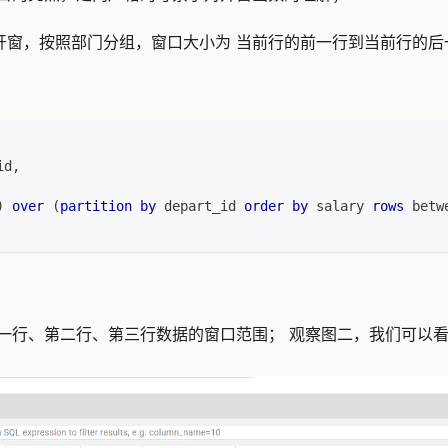
nt开窗，按照部门分组，窗口大小为 当前行的前一行到当前行的后
id
,
)
over
(
partition
by
 depart_id 
order
by
 salary 
rows
betw
一行、第二行、第三行数据的窗口范围； 观察图二，我们可以