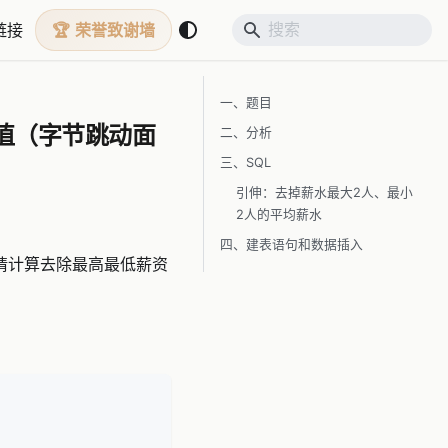
链接
荣誉致谢墙
一、题目
值（字节跳动面
二、分析
三、SQL
引伸：去掉薪水最大2人、最小
2人的平均薪水
四、建表语句和数据插入
ary),请计算去除最高最低薪资