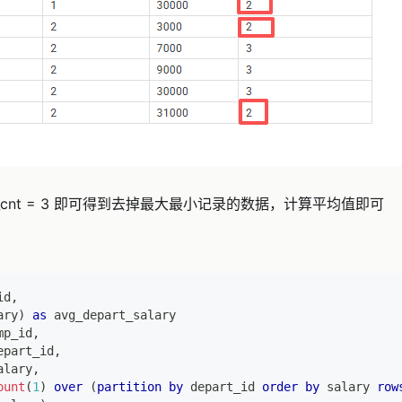
_cnt = 3 即可得到去掉最大最小记录的数据，计算平均值即可
id
,
ary
)
as
 avg_depart_salary
mp_id
,
epart_id
,
alary
,
ount
(
1
)
over
(
partition
by
 depart_id 
order
by
 salary 
row