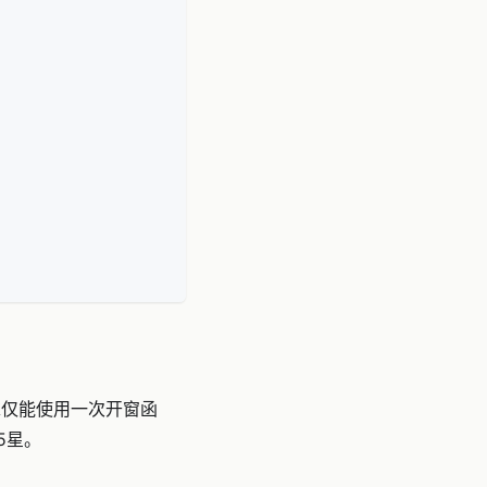
求仅能使用一次开窗函
5星。