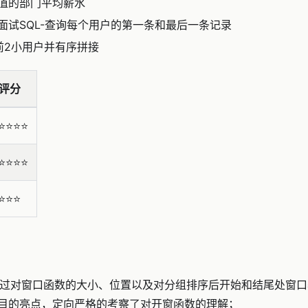
值的部门平均薪水
面试SQL-查询每个用户的第一条和最后一条记录
前2小用户并有序拼接
评分
⭐️⭐️⭐️⭐️
⭐️⭐️⭐️⭐️
⭐️⭐️⭐️
案通过对窗口函数的大小、位置以及对分组排序后开始和结尾处窗
目的亮点，定向严格的考察了对开窗函数的理解；