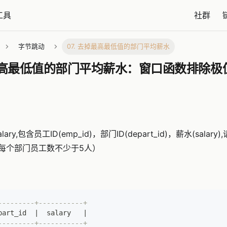
工具
社群
字节跳动
07. 去掉最高最低值的部门平均薪水
掉最高最低值的部门平均薪水：窗口函数排除极
ary,包含员工ID(emp_id)，部门ID(depart_id)，薪水(sal
每个部门员工数不少于5人）
---------+-----------+
part_id  
|
  salary   
|
---------+-----------+