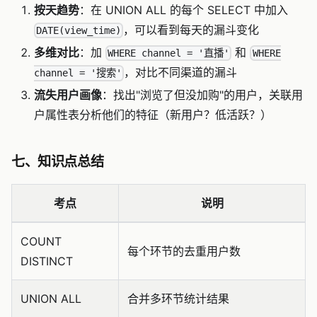
按天趋势
：在 UNION ALL 的每个 SELECT 中加入
，可以看到每天的漏斗变化
DATE(view_time)
多维对比
：加
和
WHERE channel = '直播'
WHERE
，对比不同渠道的漏斗
channel = '搜索'
流失用户画像
：找出"浏览了但没加购"的用户，关联用
户属性表分析他们的特征（新用户？低活跃？）
七、知识点总结
考点
说明
COUNT
每个环节的去重用户数
DISTINCT
UNION ALL
合并多环节统计结果