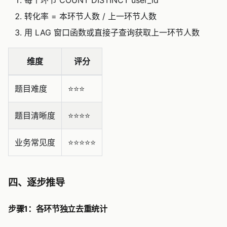
每个环节 COUNT DISTINCT user_id
转化率 = 本环节人数 / 上一环节人数
用 LAG 窗口函数或直接子查询获取上一环节人数
维度
评分
题目难度
⭐️⭐️⭐️
题目清晰度
⭐️⭐️⭐️⭐️
业务常见度
⭐️⭐️⭐️⭐️⭐️
四、逐步推导
步骤1：各环节独立去重统计