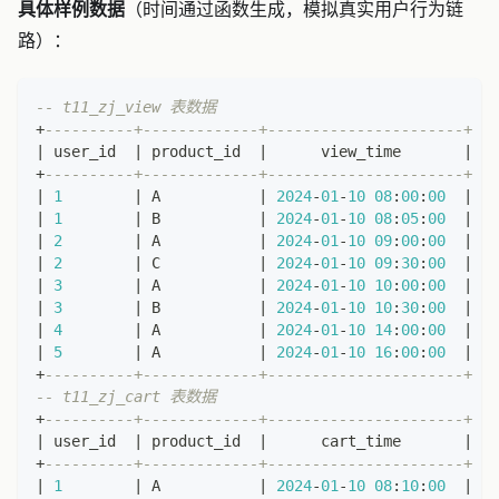
具体样例数据
（时间通过函数生成，模拟真实用户行为链
路）：
-- t11_zj_view 表数据
+
----------+-------------+----------------------+
|
 user_id  
|
 product_id  
|
      view_time       
|
+
----------+-------------+----------------------+
|
1
|
 A           
|
2024
-
01
-
10
08
:
00
:
00
|
|
1
|
 B           
|
2024
-
01
-
10
08
:
05
:
00
|
|
2
|
 A           
|
2024
-
01
-
10
09
:
00
:
00
|
|
2
|
 C           
|
2024
-
01
-
10
09
:
30
:
00
|
|
3
|
 A           
|
2024
-
01
-
10
10
:
00
:
00
|
|
3
|
 B           
|
2024
-
01
-
10
10
:
30
:
00
|
|
4
|
 A           
|
2024
-
01
-
10
14
:
00
:
00
|
|
5
|
 A           
|
2024
-
01
-
10
16
:
00
:
00
|
+
----------+-------------+----------------------+
-- t11_zj_cart 表数据
+
----------+-------------+----------------------+
|
 user_id  
|
 product_id  
|
      cart_time       
|
+
----------+-------------+----------------------+
|
1
|
 A           
|
2024
-
01
-
10
08
:
10
:
00
|