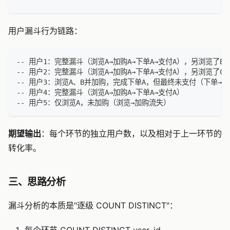
用户漏斗行为链路：
-- 用户1：完整漏斗（浏览A→加购A→下单A→支付A），另浏览了B
-- 用户2：完整漏斗（浏览A→加购A→下单A→支付A），另浏览了C
-- 用户3：浏览A、B并加购，完成下单A，但最终未支付（下单→
-- 用户4：完整漏斗（浏览A→加购A→下单A→支付A）
-- 用户5：仅浏览A，未加购（浏览→加购流失）
期望输出
：每个环节的独立用户数，以及相对于上一环节的
转化率。
三、思路分析
漏斗分析的本质是"逐级 COUNT DISTINCT"：