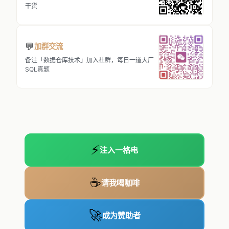
干货
💬
加群交流
备注「数据仓库技术」加入社群，每日一道大厂
SQL真题
⚡
注入一格电
☕
请我喝咖啡
🚀
成为赞助者