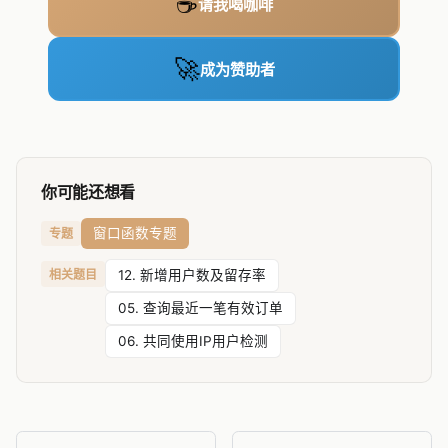
☕
请我喝咖啡
🚀
成为赞助者
你可能还想看
窗口函数专题
专题
相关题目
12. 新增用户数及留存率
05. 查询最近一笔有效订单
06. 共同使用IP用户检测