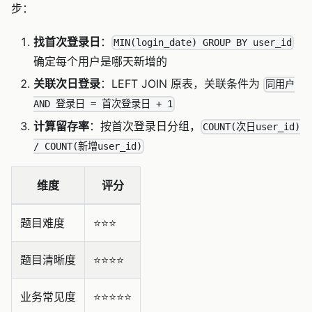
步：
找首次登录日
：
MIN(login_date) GROUP BY user_id
确定每个用户是哪天新增的
关联次日登录
：LEFT JOIN 原表，关联条件为
同用户
AND 登录日 = 首次登录日 + 1
计算留存率
：按首次登录日分组，
COUNT(次日user_id)
/ COUNT(新增user_id)
维度
评分
题目难度
⭐️⭐️⭐️
题目清晰度
⭐️⭐️⭐️⭐️
业务常见度
⭐️⭐️⭐️⭐️⭐️