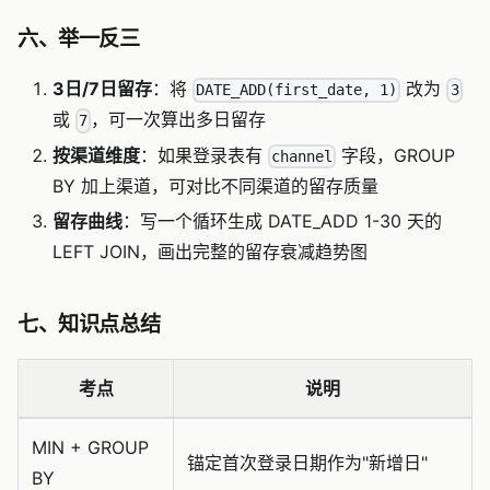
六、举一反三
3日/7日留存
：将
改为
DATE_ADD(first_date, 1)
3
或
，可一次算出多日留存
7
按渠道维度
：如果登录表有
字段，GROUP
channel
BY 加上渠道，可对比不同渠道的留存质量
留存曲线
：写一个循环生成 DATE_ADD 1-30 天的
LEFT JOIN，画出完整的留存衰减趋势图
七、知识点总结
考点
说明
MIN + GROUP
锚定首次登录日期作为"新增日"
BY