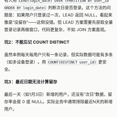
有人用
LEAD(login_date) OVER (PARTITION BY user_id
判断次日是否登录。这个方法的问
ORDER BY login_date)
题是：如果用户只登录过一次，LEAD 返回 NULL，看起来
像是"没留存"——这倒没错。但 LEAD 方案需要先获取全量
登录记录再做窗口，代码更复杂，不如 JOIN 方案直观。
坑2：不能忘记 COUNT DISTINCT
虽然本例每天每用户只有一条记录，但实际数据可能有多条
（如多设备登录）。用
更安
COUNT(DISTINCT user_id)
全。
坑3：最近日期无法计算留存
最后一天（如1月3日）新增的用户，还没有"次日"数据，留
存率会是 0 或 NULL。实际业务中通常排除最近N天的新增
用户。