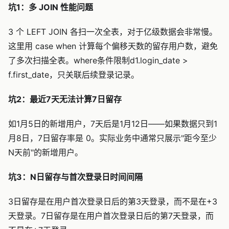
坑1：多 JOIN 性能问题
3 个 LEFT JOIN 各扫一次全表，对于亿级数据会非常慢。
这里用 case when 计算每个偏移天数的留存用户数，避免
了多次扫描全表。where条件限制d1.login_date >
f.first_date，只关联后续登录记录。
坑2：最近7天无法计算7日留存
如1月5日的新增用户，7天后是1月12日——如果数据只到1
月8日，7日留存率是 0。实际业务中通常只展示"距今至少
N天前"的新增用户。
坑3：N日留存与首次登录日时间间隔
3日留存是在用户首次登录日后的第3天登录，而不是在+3
天登录。7日留存是在用户首次登录日后的第7天登录，而