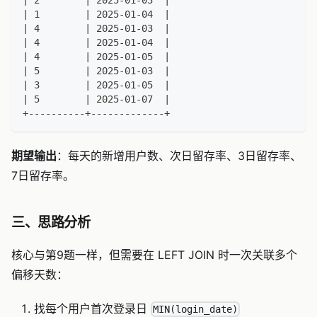
| 2        | 2025-01-03  |
| 1        | 2025-01-04  |
| 4        | 2025-01-03  |
| 4        | 2025-01-04  |
| 4        | 2025-01-05  |
| 5        | 2025-01-03  |
| 3        | 2025-01-05  |
| 5        | 2025-01-07  |
+----------+-------------+
期望输出
：每天的新增用户数、次日留存率、3日留存率、
7日留存率。
三、思路分析
核心与第9题一样，但需要在 LEFT JOIN 时一次关联多个
偏移天数：
找每个用户首次登录日
MIN(login_date)