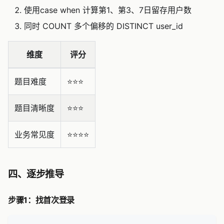
使用case when 计算第1、第3、7日留存用户数
同时 COUNT 多个偏移的 DISTINCT user_id
维度
评分
题目难度
⭐️⭐️⭐️
题目清晰度
⭐️⭐️⭐️
业务常见度
⭐️⭐️⭐️⭐️
四、逐步推导
步骤1：找首次登录