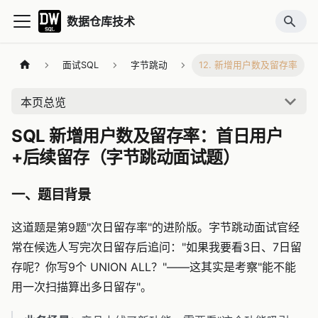
数据仓库技术
面试SQL
字节跳动
12. 新增用户数及留存率
本页总览
SQL 新增用户数及留存率：首日用户
+后续留存（字节跳动面试题）
一、题目背景
这道题是第9题"次日留存率"的进阶版。字节跳动面试官经
常在候选人写完次日留存后追问："如果我要看3日、7日留
存呢？你写9个 UNION ALL？"——这其实是考察"能不能
用一次扫描算出多日留存"。