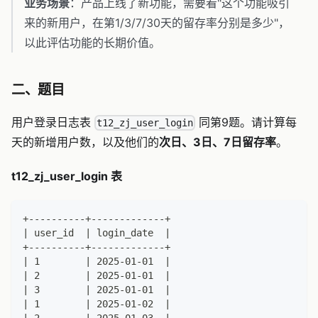
业务场景
：产品上线了新功能，需要看"这个功能吸引
来的新用户，在第1/3/7/30天的留存率分别是多少"，
以此评估功能的长期价值。
二、题目
用户登录日志表
同第9题。请计算每
t12_zj_user_login
天的新增用户数，以及他们的
次日、3日、7日留存率
。
t12_zj_user_login 表
+----------+-------------+
| user_id  | login_date  |
+----------+-------------+
| 1        | 2025-01-01  |
| 2        | 2025-01-01  |
| 3        | 2025-01-01  |
| 1        | 2025-01-02  |